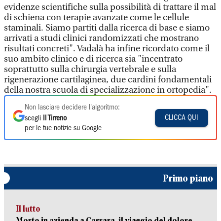
evidenze scientifiche sulla possibilità di trattare il mal
di schiena con terapie avanzate come le cellule
staminali. Siamo partiti dalla ricerca di base e siamo
arrivati a studi clinici randomizzati che mostrano
risultati concreti". Vadalà ha infine ricordato come il
suo ambito clinico e di ricerca sia "incentrato
soprattutto sulla chirurgia vertebrale e sulla
rigenerazione cartilaginea, due cardini fondamentali
della nostra scuola di specializzazione in ortopedia".
Non lasciare decidere l'algoritmo:
CLICCA QUI
scegli
Il Tirreno
per le tue notizie su Google
Primo piano
Il lutto
Morto in azienda a Carrara, il viaggio del dolore