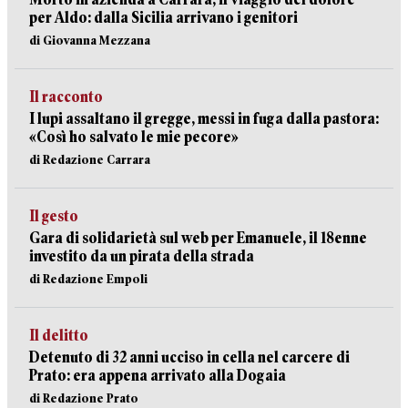
per Aldo: dalla Sicilia arrivano i genitori
di Giovanna Mezzana
Il racconto
I lupi assaltano il gregge, messi in fuga dalla pastora:
«Così ho salvato le mie pecore»
di Redazione Carrara
Il gesto
Gara di solidarietà sul web per Emanuele, il 18enne
investito da un pirata della strada
di Redazione Empoli
Il delitto
Detenuto di 32 anni ucciso in cella nel carcere di
Prato: era appena arrivato alla Dogaia
di Redazione Prato