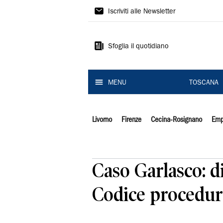
Il
Iscriviti alle Newsletter
Tirreno
Sfoglia il quotidiano
MENU
TOSCANA
Livorno
Firenze
Cecina-Rosignano
Emp
Caso Garlasco: di
Codice procedur