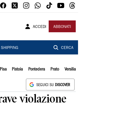
ACCEDI
ABBONATI
SHIPPING
CERCA
Pisa
Pistoia
Pontedera
Prato
Versilia
SEGUICI SU
DISCOVER
grave violazione