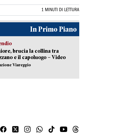
1 MINUTI DI LETTURA
In Primo Piano
endio
ore, brucia la collina tra
zano e il capoluogo – Video
azione Viareggio