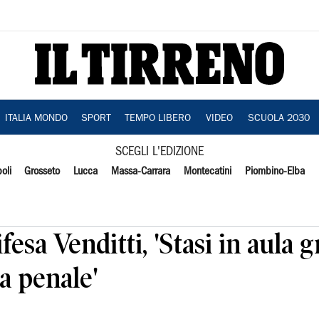
ITALIA MONDO
SPORT
TEMPO LIBERO
VIDEO
SCUOLA 2030
SCEGLI L'EDIZIONE
oli
Grosseto
Lucca
Massa-Carrara
Montecatini
Piombino-Elba
fesa Venditti, 'Stasi in aula 
a penale'