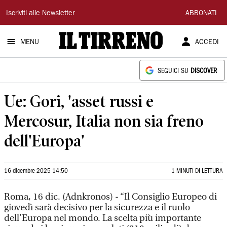
Il
Iscriviti alle Newsletter
ABBONATI
Tirreno
MENU
ACCEDI
SEGUICI SU
DISCOVER
Ue: Gori, 'asset russi e
Mercosur, Italia non sia freno
dell'Europa'
16 dicembre 2025 14:50
1 MINUTI DI LETTURA
Roma, 16 dic. (Adnkronos) - “Il Consiglio Europeo di
giovedì sarà decisivo per la sicurezza e il ruolo
dell’Europa nel mondo. La scelta più importante