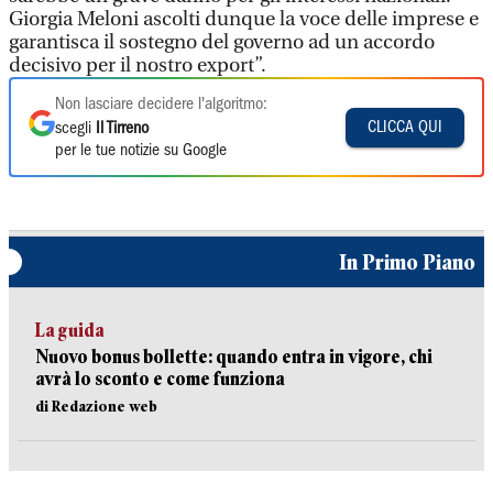
Giorgia Meloni ascolti dunque la voce delle imprese e
garantisca il sostegno del governo ad un accordo
decisivo per il nostro export”.
Non lasciare decidere l'algoritmo:
CLICCA QUI
scegli
Il Tirreno
per le tue notizie su Google
In Primo Piano
La guida
Nuovo bonus bollette: quando entra in vigore, chi
avrà lo sconto e come funziona
di Redazione web