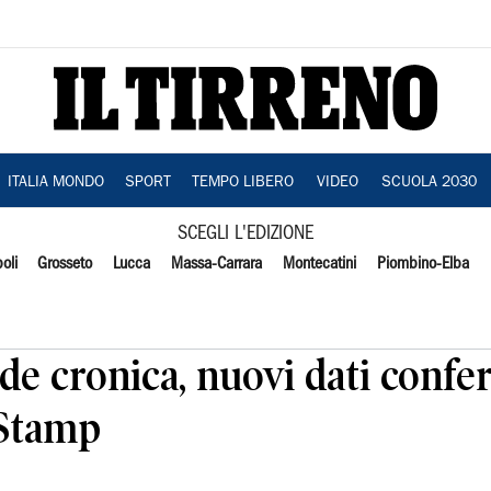
ITALIA MONDO
SPORT
TEMPO LIBERO
VIDEO
SCUOLA 2030
SCEGLI L'EDIZIONE
oli
Grosseto
Lucca
Massa-Carrara
Montecatini
Piombino-Elba
e cronica, nuovi dati confe
 Stamp