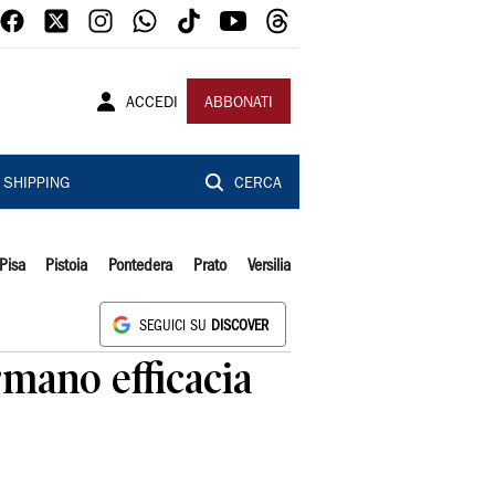
ACCEDI
ABBONATI
SHIPPING
CERCA
Pisa
Pistoia
Pontedera
Prato
Versilia
SEGUICI SU
DISCOVER
rmano efficacia