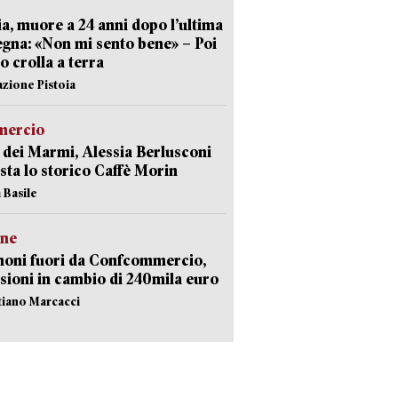
ia, muore a 24 anni dopo l’ultima
gna: «Non mi sento bene» – Poi
 crolla a terra
azione Pistoia
ercio
 dei Marmi, Alessia Berlusconi
sta lo storico Caffè Morin
 Basile
ne
noni fuori da Confcommercio,
sioni in cambio di 240mila euro
stiano Marcacci