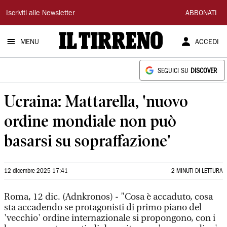
Il
Iscriviti alle Newsletter
ABBONATI
Tirreno
MENU
ACCEDI
SEGUICI SU
DISCOVER
Ucraina: Mattarella, 'nuovo
ordine mondiale non può
basarsi su sopraffazione'
12 dicembre 2025 17:41
2 MINUTI DI LETTURA
Roma, 12 dic. (Adnkronos) - "Cosa è accaduto, cosa
sta accadendo se protagonisti di primo piano del
'vecchio' ordine internazionale si propongono, con i