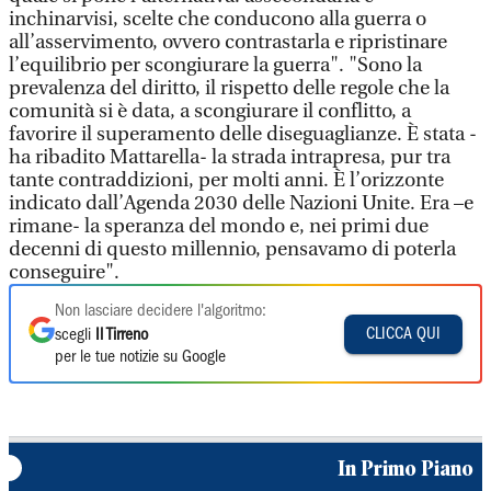
inchinarvisi, scelte che conducono alla guerra o
all’asservimento, ovvero contrastarla e ripristinare
l’equilibrio per scongiurare la guerra". "Sono la
prevalenza del diritto, il rispetto delle regole che la
comunità si è data, a scongiurare il conflitto, a
favorire il superamento delle diseguaglianze. È stata -
ha ribadito Mattarella- la strada intrapresa, pur tra
tante contraddizioni, per molti anni. È l’orizzonte
indicato dall’Agenda 2030 delle Nazioni Unite. Era –e
rimane- la speranza del mondo e, nei primi due
decenni di questo millennio, pensavamo di poterla
conseguire".
Non lasciare decidere l'algoritmo:
CLICCA QUI
scegli
Il Tirreno
per le tue notizie su Google
In Primo Piano