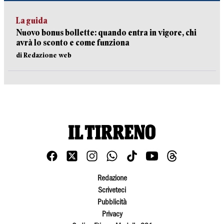
La guida
Nuovo bonus bollette: quando entra in vigore, chi
avrà lo sconto e come funziona
di Redazione web
Redazione
Scriveteci
Pubblicità
Privacy