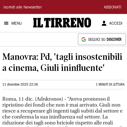
Il
Iscriviti alle Newsletter
ABBONATI
Tirreno
MENU
ACCEDI
SEGUICI SU
DISCOVER
Manovra: Pd, 'tagli insostenibili
a cinema, Giuli ininfluente'
11 dicembre 2025 22:36
1 MINUTI DI LETTURA
Roma, 11 dic. (Adnkronos) - “Aveva promesso il
ripristino dei fondi che non è mai arrivato. Giuli non
riesce a recuperare gli ingenti tagli subiti dal settore e
che conferma la sua ininfluenza sul settore. La
riduzione dei tagli sono briciole rispetto alle reali