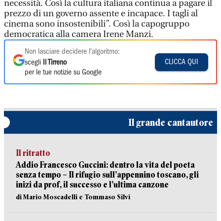
necessità. Così la cultura italiana continua a pagare il
prezzo di un governo assente e incapace. I tagli al
cinema sono insostenibili”. Così la capogruppo
democratica alla camera Irene Manzi.
Non lasciare decidere l'algoritmo:
CLICCA QUI
scegli
Il Tirreno
per le tue notizie su Google
Il grande cantautore
Il ritratto
Addio Francesco Guccini: dentro la vita del poeta
senza tempo – Il rifugio sull’appennino toscano, gli
inizi da prof, il successo e l’ultima canzone
di Mario Moscadelli e Tommaso Silvi