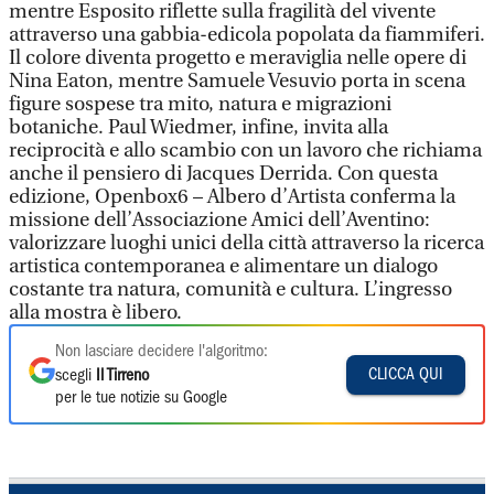
mentre Esposito riflette sulla fragilità del vivente
attraverso una gabbia-edicola popolata da fiammiferi.
Il colore diventa progetto e meraviglia nelle opere di
Nina Eaton, mentre Samuele Vesuvio porta in scena
figure sospese tra mito, natura e migrazioni
botaniche. Paul Wiedmer, infine, invita alla
reciprocità e allo scambio con un lavoro che richiama
anche il pensiero di Jacques Derrida. Con questa
edizione, Openbox6 – Albero d’Artista conferma la
missione dell’Associazione Amici dell’Aventino:
valorizzare luoghi unici della città attraverso la ricerca
artistica contemporanea e alimentare un dialogo
costante tra natura, comunità e cultura. L’ingresso
alla mostra è libero.
Non lasciare decidere l'algoritmo:
CLICCA QUI
scegli
Il Tirreno
per le tue notizie su Google