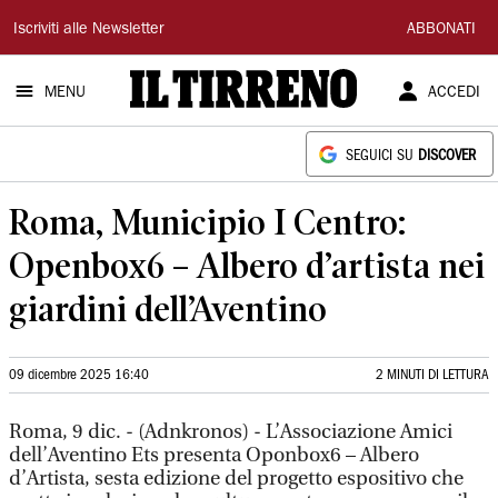
Il
Iscriviti alle Newsletter
ABBONATI
Tirreno
MENU
ACCEDI
SEGUICI SU
DISCOVER
Roma, Municipio I Centro:
Openbox6 – Albero d’artista nei
giardini dell’Aventino
09 dicembre 2025 16:40
2 MINUTI DI LETTURA
Roma, 9 dic. - (Adnkronos) - L’Associazione Amici
dell’Aventino Ets presenta Oponbox6 – Albero
d’Artista, sesta edizione del progetto espositivo che