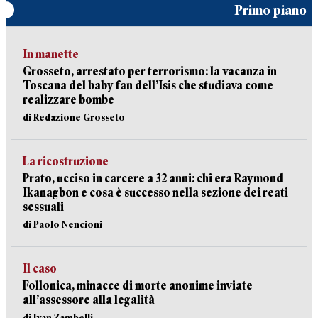
Primo piano
In manette
Grosseto, arrestato per terrorismo: la vacanza in
Toscana del baby fan dell’Isis che studiava come
realizzare bombe
di Redazione Grosseto
La ricostruzione
Prato, ucciso in carcere a 32 anni: chi era Raymond
Ikanagbon e cosa è successo nella sezione dei reati
sessuali
di Paolo Nencioni
Il caso
Follonica, minacce di morte anonime inviate
all’assessore alla legalità
di Ivan Zambelli