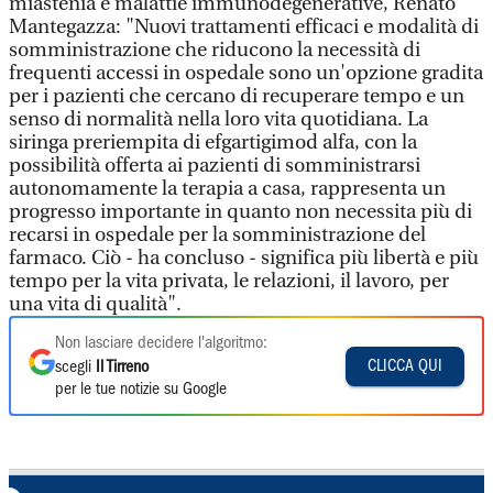
miastenia e malattie immunodegenerative, Renato
Mantegazza: "Nuovi trattamenti efficaci e modalità di
somministrazione che riducono la necessità di
frequenti accessi in ospedale sono un'opzione gradita
per i pazienti che cercano di recuperare tempo e un
senso di normalità nella loro vita quotidiana. La
siringa preriempita di efgartigimod alfa, con la
possibilità offerta ai pazienti di somministrarsi
autonomamente la terapia a casa, rappresenta un
progresso importante in quanto non necessita più di
recarsi in ospedale per la somministrazione del
farmaco. Ciò - ha concluso - significa più libertà e più
tempo per la vita privata, le relazioni, il lavoro, per
una vita di qualità".
Non lasciare decidere l'algoritmo:
CLICCA QUI
scegli
Il Tirreno
per le tue notizie su Google