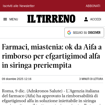
Il
Iscriviti alle Newsletter
ABBONATI
Tirreno
MENU
ACCEDI
SEGUICI SU
DISCOVER
Farmaci, miastenia: ok da Aifa a
rimborso per efgartigimod alfa
in siringa preriempita
09 dicembre 2025 12:16
3 MINUTI DI LETTURA
Roma, 9 dic. (Adnkronos Salute) - L'Agenzia italiana
del farmaco (Aifa) ha approvato la rimborsabilità di
efgartigimod alfa in soluzione iniettabile in siringa