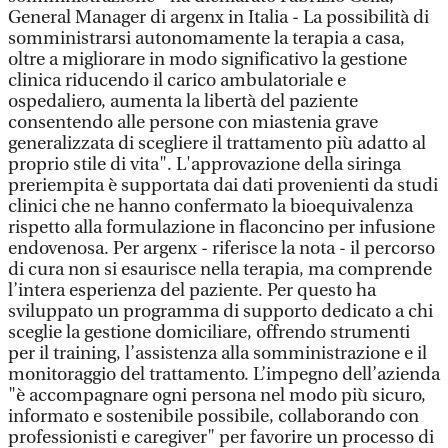
General Manager di argenx in Italia - La possibilità di
somministrarsi autonomamente la terapia a casa,
oltre a migliorare in modo significativo la gestione
clinica riducendo il carico ambulatoriale e
ospedaliero, aumenta la libertà del paziente
consentendo alle persone con miastenia grave
generalizzata di scegliere il trattamento più adatto al
proprio stile di vita". L'approvazione della siringa
preriempita è supportata dai dati provenienti da studi
clinici che ne hanno confermato la bioequivalenza
rispetto alla formulazione in flaconcino per infusione
endovenosa. Per argenx - riferisce la nota - il percorso
di cura non si esaurisce nella terapia, ma comprende
l’intera esperienza del paziente. Per questo ha
sviluppato un programma di supporto dedicato a chi
sceglie la gestione domiciliare, offrendo strumenti
per il training, l’assistenza alla somministrazione e il
monitoraggio del trattamento. L’impegno dell’azienda
"è accompagnare ogni persona nel modo più sicuro,
informato e sostenibile possibile, collaborando con
professionisti e caregiver" per favorire un processo di