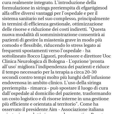
cura realmente integrato. L'introduzione della
formulazione in siringa preriempita di efgartigimod
alfa offre diversi vantaggi per l'ospedale e per il
sistema sanitario nel suo complesso, principalmente
in termini di efficienza gestionale, ottimizzazione
delle risorse e riduzione dei costi indiretti. "Questa
nuova modalità di somministrazione consentirà ai
pazienti di gestire la miastenia grave in modo più
comodo e flessibile, riducendo lo stress legato ai
frequenti spostamenti verso l'ospedale - ha
sottolineato Rocco Liguori, professore e direttore Uoc
Clinica Neurologica di Bologna - L’opzione ‘pronta
all'uso’ migliora l'indipendenza dei pazienti e riduce
il tempo necessario per la terapia a circa 20-30
secondi contro tempi molto più lunghi dell’infusione
endovenosa in ambito clinico. L'uso della siringa
preriempita - rimarca - può spostare il luogo di cura
dall'ospedale al domicilio del paziente, trasformando
un costo logistico e di risorse interne in una gestione
più efficiente e orientata al territorio". Come ha
osservato il presidente Aim - Associazione italiana