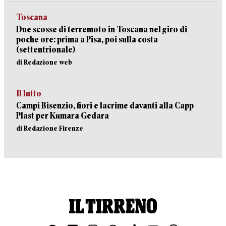
Toscana
Due scosse di terremoto in Toscana nel giro di
poche ore: prima a Pisa, poi sulla costa
(settentrionale)
di Redazione web
Il lutto
Campi Bisenzio, fiori e lacrime davanti alla Capp
Plast per Kumara Gedara
di Redazione Firenze