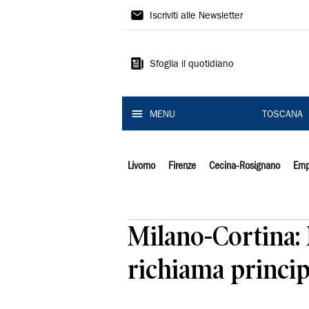
Il
Iscriviti alle Newsletter
Tirreno
Sfoglia il quotidiano
MENU
TOSCANA
Livorno
Firenze
Cecina-Rosignano
Emp
Milano-Cortina: 
richiama principi