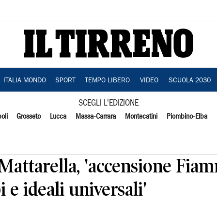
ITALIA MONDO
SPORT
TEMPO LIBERO
VIDEO
SCUOLA 2030
SCEGLI L'EDIZIONE
oli
Grosseto
Lucca
Massa-Carrara
Montecatini
Piombino-Elba
Mattarella, 'accensione Fia
 e ideali universali'