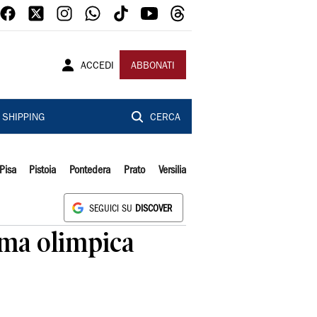
ACCEDI
ABBONATI
SHIPPING
CERCA
Pisa
Pistoia
Pontedera
Prato
Versilia
SEGUICI SU
DISCOVER
mma olimpica