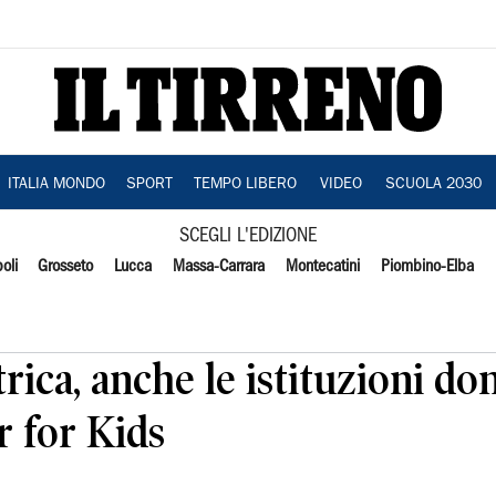
ITALIA MONDO
SPORT
TEMPO LIBERO
VIDEO
SCUOLA 2030
SCEGLI L'EDIZIONE
oli
Grosseto
Lucca
Massa-Carrara
Montecatini
Piombino-Elba
rica, anche le istituzioni do
r for Kids