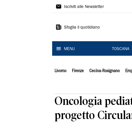
Il
Iscriviti alle Newsletter
Tirreno
Sfoglia il quotidiano
MENU
TOSCANA
Livorno
Firenze
Cecina-Rosignano
Emp
Oncologia pediat
progetto Circula