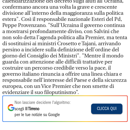
calendarizzazione del decreto sugli aiuti all’Ucraina,
confermano ancora una volta la grave e crescente
divisione all’interno della maggioranza sulla politica
estera". Così il responsabile nazionale Esteri del Pd,
Peppe Provenzano. "Sull’Ucraina il governo continua
a mostrarsi profondamente diviso, con Salvini che
non solo detta l’agenda politica alla Premier, ma tenta
di sostituirsi ai ministri Crosetto e Tajani, arrivando
persino a incidere sulla definizione dell’ordine del
giorno del Consiglio dei Ministri". "Mentre il mondo
guarda con attenzione alle difficili trattative per
costruire un percorso credibile verso la pace, il
governo italiano rinuncia a offrire una linea chiara e
responsabile nell’interesse del Paese e della sicurezza
europea, con un Vice Premier che non smette di
evidenziare il suo filoputinismo”.
Non lasciare decidere l'algoritmo:
CLICCA QUI
scegli
Il Tirreno
per le tue notizie su Google