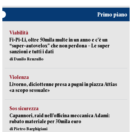
Primo piano
Viabilità
Fi-Pi-Li, oltre 50mila multe in un anno e c’è un
“super-autovelox” che non perdona – Le super
sanzioni e tutti i dati
di Danilo Renzullo
Violenza
Livorno, diciottenne presa a pugni in piazza Attias
«a scopo sessuale»
Sos sicurezza
Capannori, raid nell’officina meccanica Adami:
rubato materiale per 30mila euro
di Pietro Barghigiani