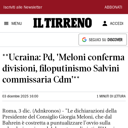
Il
Iscriviti alle Newsletter
ABBONATI
Tirreno
MENU
ACCEDI
SEGUICI SU
DISCOVER
**Ucraina: Pd, 'Meloni conferma
divisioni, filoputinismo Salvini
commissaria Cdm'**
03 dicembre 2025 16:00
1 MINUTI DI LETTURA
Roma, 3 dic. (Adnkronos) - "Le dichiarazioni della
Presidente del Consiglio Giorgia Meloni, che dal
Bahrein è costretta a puntualizzare l’ovvio sulla