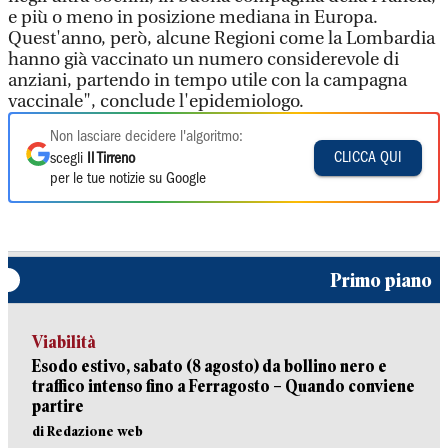
e più o meno in posizione mediana in Europa.
Quest'anno, però, alcune Regioni come la Lombardia
hanno già vaccinato un numero considerevole di
anziani, partendo in tempo utile con la campagna
vaccinale", conclude l'epidemiologo.
Non lasciare decidere l'algoritmo:
CLICCA QUI
scegli
Il Tirreno
per le tue notizie su Google
Primo piano
Viabilità
Esodo estivo, sabato (8 agosto) da bollino nero e
traffico intenso fino a Ferragosto – Quando conviene
partire
di Redazione web