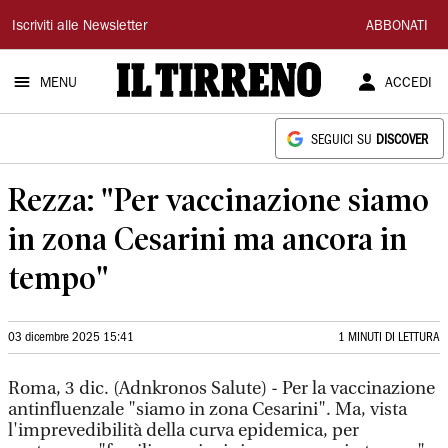
Il
Iscriviti alle Newsletter
ABBONATI
Tirreno
MENU
ACCEDI
SEGUICI SU
DISCOVER
Rezza: "Per vaccinazione siamo
in zona Cesarini ma ancora in
tempo"
03 dicembre 2025 15:41
1 MINUTI DI LETTURA
Roma, 3 dic. (Adnkronos Salute) - Per la vaccinazione
antinfluenzale "siamo in zona Cesarini". Ma, vista
l'imprevedibilità della curva epidemica, per