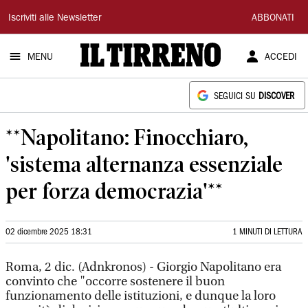
Il
Iscriviti alle Newsletter
ABBONATI
Tirreno
MENU
ACCEDI
SEGUICI SU
DISCOVER
**Napolitano: Finocchiaro,
'sistema alternanza essenziale
per forza democrazia'**
02 dicembre 2025 18:31
1 MINUTI DI LETTURA
Roma, 2 dic. (Adnkronos) - Giorgio Napolitano era
convinto che "occorre sostenere il buon
funzionamento delle istituzioni, e dunque la loro