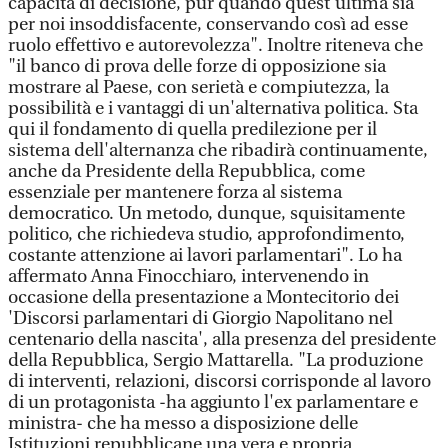
capacità di decisione, pur quando quest'ultima sia
per noi insoddisfacente, conservando così ad esse
ruolo effettivo e autorevolezza". Inoltre riteneva che
"il banco di prova delle forze di opposizione sia
mostrare al Paese, con serietà e compiutezza, la
possibilità e i vantaggi di un'alternativa politica. Sta
qui il fondamento di quella predilezione per il
sistema dell'alternanza che ribadirà continuamente,
anche da Presidente della Repubblica, come
essenziale per mantenere forza al sistema
democratico. Un metodo, dunque, squisitamente
politico, che richiedeva studio, approfondimento,
costante attenzione ai lavori parlamentari". Lo ha
affermato Anna Finocchiaro, intervenendo in
occasione della presentazione a Montecitorio dei
'Discorsi parlamentari di Giorgio Napolitano nel
centenario della nascita', alla presenza del presidente
della Repubblica, Sergio Mattarella. "La produzione
di interventi, relazioni, discorsi corrisponde al lavoro
di un protagonista -ha aggiunto l'ex parlamentare e
ministra- che ha messo a disposizione delle
Istituzioni repubblicane una vera e propria