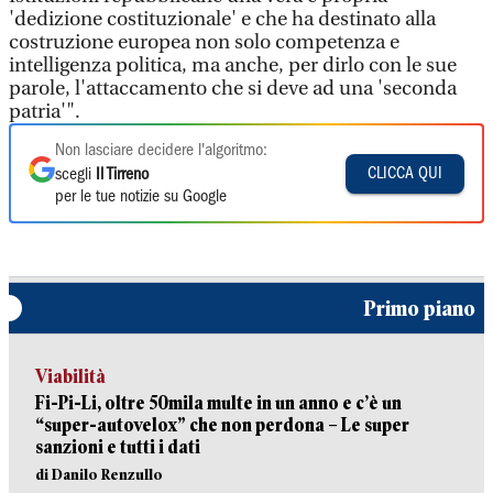
'dedizione costituzionale' e che ha destinato alla
costruzione europea non solo competenza e
intelligenza politica, ma anche, per dirlo con le sue
parole, l'attaccamento che si deve ad una 'seconda
patria'".
Non lasciare decidere l'algoritmo:
CLICCA QUI
scegli
Il Tirreno
per le tue notizie su Google
Primo piano
Viabilità
Fi-Pi-Li, oltre 50mila multe in un anno e c’è un
“super-autovelox” che non perdona – Le super
sanzioni e tutti i dati
di Danilo Renzullo