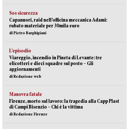
Sos sicurezza
Capannori, raid nell’officina meccanica Adami:
rubato materiale per 30mila euro
di Pietro Barghigiani
L’episodio
Viareggio, incendio in Pineta di Levante: tre
elicotteri e dieci squadre sul posto – Gli
aggiornamenti
di Redazione web
Manovra fatale
Firenze, morto sul lavoro: la tragedia alla Capp Plast
di Campi Bisenzio – Chi è la vittima
di Redazione Firenze