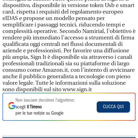
dispositivo, disponibile in versione token Usb e smart
card, rispetta i requisiti del regolamento europeo
eIDAS e propone un modello pensato per
semplificare i passaggi tecnici, riducendo tempi e
complessità operative. Secondo Namirial, l’obiettivo è
rendere più immediato l’accesso a strumenti di firma
qualificata oggi centrali nei flussi documentali di
aziende e professionisti. Per favorire una diffusione
più ampia, Sign It è disponibile sia attraverso i canali
professionali tradizionali sia su piattaforme di largo
consumo come Amazon.it, con l’intento di avvicinare
anche il pubblico generalista a tecnologie con pieno
valore legale. Tutte le informazioni sulla soluzione
sono disponibili sul sito www.sign.it
Non lasciare decidere l'algoritmo:
CLICCA QUI
scegli
Il Tirreno
per le tue notizie su Google