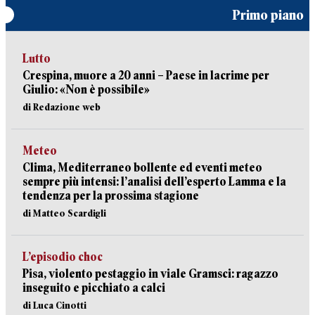
Primo piano
Lutto
Crespina, muore a 20 anni – Paese in lacrime per
Giulio: «Non è possibile»
di Redazione web
Meteo
Clima, Mediterraneo bollente ed eventi meteo
sempre più intensi: l’analisi dell’esperto Lamma e la
tendenza per la prossima stagione
di Matteo Scardigli
L’episodio choc
Pisa, violento pestaggio in viale Gramsci: ragazzo
inseguito e picchiato a calci
di Luca Cinotti