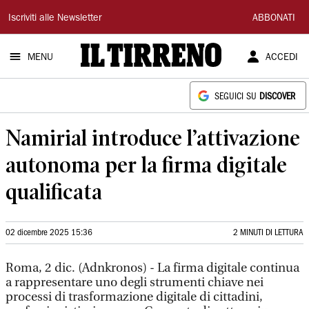
Il
Iscriviti alle Newsletter
ABBONATI
Tirreno
MENU
ACCEDI
SEGUICI SU
DISCOVER
Namirial introduce l’attivazione
autonoma per la firma digitale
qualificata
02 dicembre 2025 15:36
2 MINUTI DI LETTURA
Roma, 2 dic. (Adnkronos) - La firma digitale continua
a rappresentare uno degli strumenti chiave nei
processi di trasformazione digitale di cittadini,