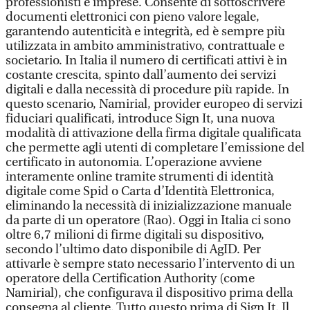
professionisti e imprese. Consente di sottoscrivere
documenti elettronici con pieno valore legale,
garantendo autenticità e integrità, ed è sempre più
utilizzata in ambito amministrativo, contrattuale e
societario. In Italia il numero di certificati attivi è in
costante crescita, spinto dall’aumento dei servizi
digitali e dalla necessità di procedure più rapide. In
questo scenario, Namirial, provider europeo di servizi
fiduciari qualificati, introduce Sign It, una nuova
modalità di attivazione della firma digitale qualificata
che permette agli utenti di completare l’emissione del
certificato in autonomia. L’operazione avviene
interamente online tramite strumenti di identità
digitale come Spid o Carta d’Identità Elettronica,
eliminando la necessità di inizializzazione manuale
da parte di un operatore (Rao). Oggi in Italia ci sono
oltre 6,7 milioni di firme digitali su dispositivo,
secondo l’ultimo dato disponibile di AgID. Per
attivarle è sempre stato necessario l’intervento di un
operatore della Certification Authority (come
Namirial), che configurava il dispositivo prima della
consegna al cliente. Tutto questo prima di Sign It. Il