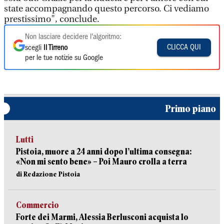
state accompagnando questo percorso. Ci vediamo
prestissimo", conclude.
Non lasciare decidere l'algoritmo:
CLICCA QUI
scegli
Il Tirreno
per le tue notizie su Google
Primo piano
Lutti
Pistoia, muore a 24 anni dopo l’ultima consegna:
«Non mi sento bene» – Poi Mauro crolla a terra
di Redazione Pistoia
Commercio
Forte dei Marmi, Alessia Berlusconi acquista lo