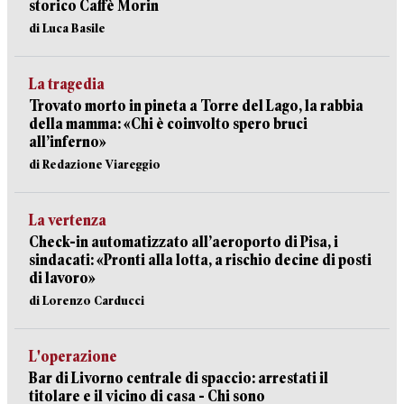
storico Caffè Morin
di Luca Basile
La tragedia
Trovato morto in pineta a Torre del Lago, la rabbia
della mamma: «Chi è coinvolto spero bruci
all’inferno»
di Redazione Viareggio
La vertenza
Check-in automatizzato all’aeroporto di Pisa, i
sindacati: «Pronti alla lotta, a rischio decine di posti
di lavoro»
di Lorenzo Carducci
L'operazione
Bar di Livorno centrale di spaccio: arrestati il
titolare e il vicino di casa - Chi sono