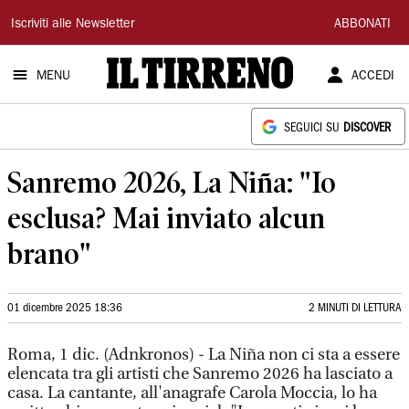
Il
Iscriviti alle Newsletter
ABBONATI
Tirreno
MENU
ACCEDI
SEGUICI SU
DISCOVER
Sanremo 2026, La Niña: "Io
esclusa? Mai inviato alcun
brano"
01 dicembre 2025 18:36
2 MINUTI DI LETTURA
Roma, 1 dic. (Adnkronos) - La Niña non ci sta a essere
elencata tra gli artisti che Sanremo 2026 ha lasciato a
casa. La cantante, all'anagrafe Carola Moccia, lo ha