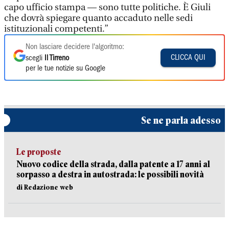
capo ufficio stampa — sono tutte politiche. È Giuli
che dovrà spiegare quanto accaduto nelle sedi
istituzionali competenti.”
Non lasciare decidere l'algoritmo:
CLICCA QUI
scegli
Il Tirreno
per le tue notizie su Google
Se ne parla adesso
Le proposte
Nuovo codice della strada, dalla patente a 17 anni al
sorpasso a destra in autostrada: le possibili novità
di Redazione web