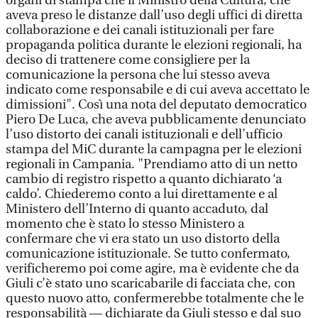
organi di stampa che il Ministro della Cultura, che
aveva preso le distanze dall’uso degli uffici di diretta
collaborazione e dei canali istituzionali per fare
propaganda politica durante le elezioni regionali, ha
deciso di trattenere come consigliere per la
comunicazione la persona che lui stesso aveva
indicato come responsabile e di cui aveva accettato le
dimissioni". Così una nota del deputato democratico
Piero De Luca, che aveva pubblicamente denunciato
l’uso distorto dei canali istituzionali e dell’ufficio
stampa del MiC durante la campagna per le elezioni
regionali in Campania. "Prendiamo atto di un netto
cambio di registro rispetto a quanto dichiarato ‘a
caldo’. Chiederemo conto a lui direttamente e al
Ministero dell’Interno di quanto accaduto, dal
momento che è stato lo stesso Ministero a
confermare che vi era stato un uso distorto della
comunicazione istituzionale. Se tutto confermato,
verificheremo poi come agire, ma è evidente che da
Giuli c’è stato uno scaricabarile di facciata che, con
questo nuovo atto, confermerebbe totalmente che le
responsabilità — dichiarate da Giuli stesso e dal suo