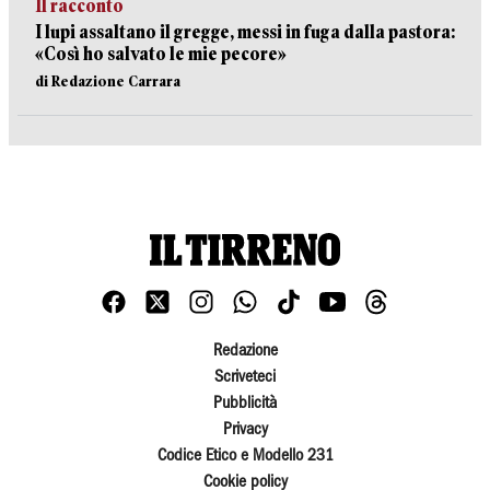
Il racconto
I lupi assaltano il gregge, messi in fuga dalla pastora:
«Così ho salvato le mie pecore»
di Redazione Carrara
Redazione
Scriveteci
Pubblicità
Privacy
Codice Etico e Modello 231
Cookie policy