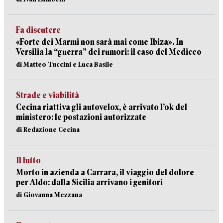
Fa discutere
«Forte dei Marmi non sarà mai come Ibiza». In
Versilia la “guerra” dei rumori: il caso del Mediceo
di Matteo Tuccini e Luca Basile
Strade e viabilità
Cecina riattiva gli autovelox, è arrivato l’ok del
ministero: le postazioni autorizzate
di Redazione Cecina
Il lutto
Morto in azienda a Carrara, il viaggio del dolore
per Aldo: dalla Sicilia arrivano i genitori
di Giovanna Mezzana