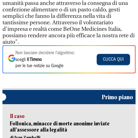
umanità passa anche attraverso la consegna di una
confezione alimentare o di un pasto caldo, gesti
semplici che fanno la differenza nella vita di
tantissime persone. Attraverso il volontariato
d'impresa e realtà come BeOne Medicines Italia,
possiamo rendere ancora più efficace la nostra rete di
aiuto".
Non lasciare decidere l'algoritmo:
CLICCA QUI
scegli
Il Tirreno
per le tue notizie su Google
Primo piano
Il caso
Follonica, minacce di morte anonime inviate
all’assessore alla legalità
di Ivan Zambelli