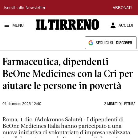
Il
Iscriviti alle Newsletter
ABBONATI
Tirreno
MENU
ACCEDI
SEGUICI SU
DISCOVER
Farmaceutica, dipendenti
BeOne Medicines con la Cri per
aiutare le persone in povertà
01 dicembre 2025 12:40
2 MINUTI DI LETTURA
Roma, 1 dic. (Adnkronos Salute) - I dipendenti di
BeOne Medicines Italia hanno partecipato a una
nuova iniziativa di volontariato d'impresa realizzata