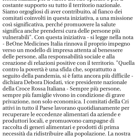
costante supporto su tutto il territorio nazionale.
Siamo orgogliosi di aver contribuito, al fianco dei
comitati coinvolti in questa iniziativa, a una missione
così significativa, perché promuovere la salute
significa anche prendersi cura delle persone più
vulnerabili". Con questa iniziativa - si legge nella nota
- BeOne Medicines Italia rinnova il proprio impegno
verso un modello di impresa attenta al benessere
delle persone, alla responsabilità sociale e alla
creazione di relazioni positive con il territorio. "Quella
contro la povertà è una sfida che, soprattutto a
seguito della pandemia, si è fatta ancora più difficile -
dichiara Debora Diodati, vice presidente nazionale
della Croce Rossa Italiana - Sempre più persone,
sempre più famiglie vivono in condizione di grave
privazione, non solo economica. I comitati della Cri
attivi in tutto il Paese lavorano quotidianamente per
recuperare le eccedenze alimentari da aziende e
produttori locali, e promuovono campagne di
raccolta di generi alimentari e prodotti di prima
necessità da ridistribuire alla popolazione. La nostra