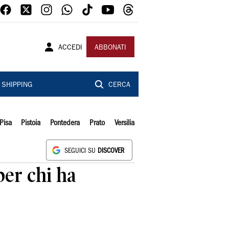
ACCEDI
ABBONATI
SHIPPING
CERCA
Pisa
Pistoia
Pontedera
Prato
Versilia
SEGUICI SU
DISCOVER
per chi ha