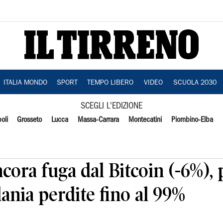
ITALIA MONDO
SPORT
TEMPO LIBERO
VIDEO
SCUOLA 2030
SCEGLI L'EDIZIONE
oli
Grosseto
Lucca
Massa-Carrara
Montecatini
Piombino-Elba
cora fuga dal Bitcoin (-6%), 
lania perdite fino al 99%