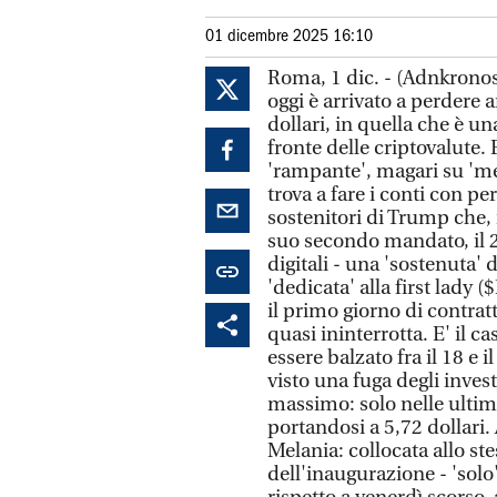
01 dicembre 2025 16:10
Roma, 1 dic. - (Adnkronos)
oggi è arrivato a perdere 
dollari, in quella che è un
fronte delle criptovalute.
'rampante', magari su 'me
trova a fare i conti con p
sostenitori di Trump che, 
suo secondo mandato, il 2
digitali - una 'sostenuta' 
'dedicata' alla first lady
il primo giorno di contrat
quasi ininterrotta. E' il 
essere balzato fra il 18 e 
visto una fuga degli invest
massimo: solo nelle ultime
portandosi a 5,72 dollari.
Melania: collocata allo ste
dell'inaugurazione - 'solo