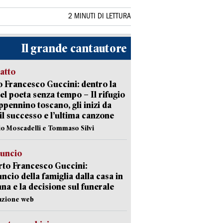
2 MINUTI DI LETTURA
Il grande cantautore
ratto
 Francesco Guccini: dentro la
del poeta senza tempo – Il rifugio
appennino toscano, gli inizi da
 il successo e l’ultima canzone
io Moscadelli e Tommaso Silvi
nuncio
to Francesco Guccini:
uncio della famiglia dalla casa in
na e la decisione sul funerale
azione web