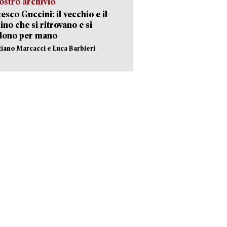
ostro archivio
esco Guccini: il vecchio e il
no che si ritrovano e si
dono per mano
stiano Marcacci e Luca Barbieri