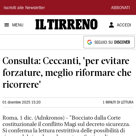
Il
Iscriviti alle Newsletter
ABBONATI
Tirreno
MENU
ACCEDI
SEGUICI SU
DISCOVER
Consulta: Ceccanti, 'per evitare
forzature, meglio riformare che
ricorrere'
01 dicembre 2025 15:20
1 MINUTI DI LETTURA
Roma, 1 dic. (Adnkronos) - "Bocciato dalla Corte
costituzionale il conflitto Magi sul decreto sicurezza.
Si conferma la lettura restrittiva delle possibilità di