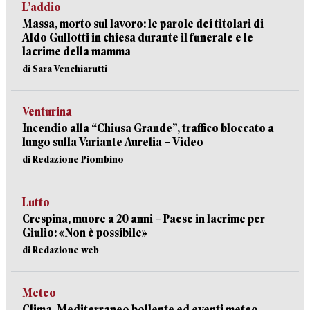
L’addio
Massa, morto sul lavoro: le parole dei titolari di
Aldo Gullotti in chiesa durante il funerale e le
lacrime della mamma
di Sara Venchiarutti
Venturina
Incendio alla “Chiusa Grande”, traffico bloccato a
lungo sulla Variante Aurelia – Video
di Redazione Piombino
Lutto
Crespina, muore a 20 anni – Paese in lacrime per
Giulio: «Non è possibile»
di Redazione web
Meteo
Clima, Mediterraneo bollente ed eventi meteo