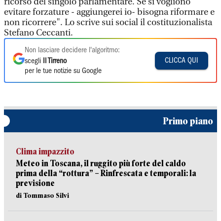
ricorso del singolo parlamentare. Se si vogliono
evitare forzature - aggiungerei io- bisogna riformare e
non ricorrere". Lo scrive sui social il costituzionalista
Stefano Ceccanti.
Non lasciare decidere l'algoritmo:
CLICCA QUI
scegli
Il Tirreno
per le tue notizie su Google
Primo piano
Clima impazzito
Meteo in Toscana, il ruggito più forte del caldo
prima della “rottura” – Rinfrescata e temporali: la
previsione
di Tommaso Silvi