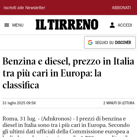
Il
Iscriviti alle Newsletter
ABBONATI
Tirreno
MENU
ACCEDI
SEGUICI SU
DISCOVER
Benzina e diesel, prezzo in Italia
tra più cari in Europa: la
classifica
31 luglio 2025 09:56
2 MINUTI DI LETTURA
Roma, 31 lug. - (Adnkronos) - I prezzi di benzina e
diesel in Italia sono tra i più cari in Europa. Secondo
gli ultimi dati ufficiali della Commissione europea a