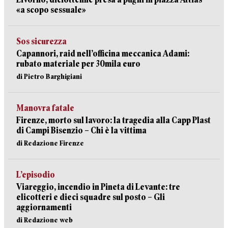
«a scopo sessuale»
Sos sicurezza
Capannori, raid nell’officina meccanica Adami:
rubato materiale per 30mila euro
di Pietro Barghigiani
Manovra fatale
Firenze, morto sul lavoro: la tragedia alla Capp Plast
di Campi Bisenzio – Chi è la vittima
di Redazione Firenze
L’episodio
Viareggio, incendio in Pineta di Levante: tre
elicotteri e dieci squadre sul posto – Gli
aggiornamenti
di Redazione web