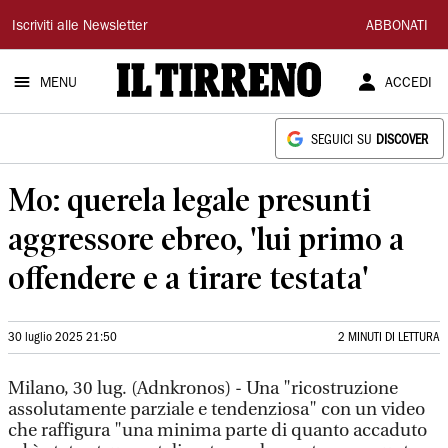
Il
Iscriviti alle Newsletter
ABBONATI
Tirreno
MENU
ACCEDI
SEGUICI SU
DISCOVER
Mo: querela legale presunti
aggressore ebreo, 'lui primo a
offendere e a tirare testata'
30 luglio 2025 21:50
2 MINUTI DI LETTURA
Milano, 30 lug. (Adnkronos) - Una "ricostruzione
assolutamente parziale e tendenziosa" con un video
che raffigura "una minima parte di quanto accaduto