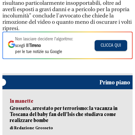
risultano particolarmente insopportabili, oltre ad
averli esposti a gravi danni e a pericolo per la propria
incolumità" conclude l'avvocato che chiede la
rimozione del video o quanto meno di oscurare i volti
ripresi.
Non lasciare decidere l'algoritmo:
CLICCA QUI
scegli
Il Tirreno
per le tue notizie su Google
Primo piano
In manette
Grosseto, arrestato per terrorismo: la vacanza in
Toscana del baby fan dell’Isis che studiava come
realizzare bombe
di Redazione Grosseto