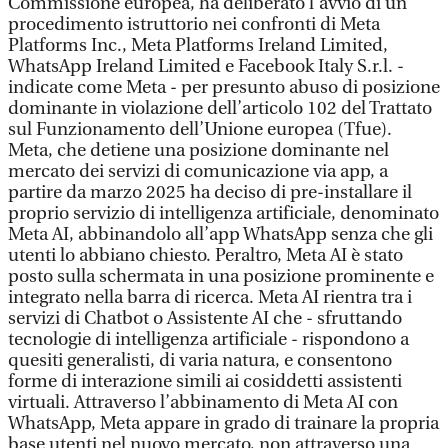
Commissione europea, ha deliberato l’avvio di un
procedimento istruttorio nei confronti di Meta
Platforms Inc., Meta Platforms Ireland Limited,
WhatsApp Ireland Limited e Facebook Italy S.r.l. -
indicate come Meta - per presunto abuso di posizione
dominante in violazione dell’articolo 102 del Trattato
sul Funzionamento dell’Unione europea (Tfue).
Meta, che detiene una posizione dominante nel
mercato dei servizi di comunicazione via app, a
partire da marzo 2025 ha deciso di pre-installare il
proprio servizio di intelligenza artificiale, denominato
Meta AI, abbinandolo all’app WhatsApp senza che gli
utenti lo abbiano chiesto. Peraltro, Meta AI è stato
posto sulla schermata in una posizione prominente e
integrato nella barra di ricerca. Meta AI rientra tra i
servizi di Chatbot o Assistente AI che - sfruttando
tecnologie di intelligenza artificiale - rispondono a
quesiti generalisti, di varia natura, e consentono
forme di interazione simili ai cosiddetti assistenti
virtuali. Attraverso l’abbinamento di Meta AI con
WhatsApp, Meta appare in grado di trainare la propria
base utenti nel nuovo mercato, non attraverso una