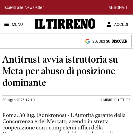
Il
Iscriviti alle Newsletter
ABBONATI
Tirreno
MENU
ACCEDI
SEGUICI SU
DISCOVER
Antitrust avvia istruttoria su
Meta per abuso di posizione
dominante
30 luglio 2025 12:10
2 MINUTI DI LETTURA
Roma, 30 lug. (Adnkronos) - L’Autorità garante della
Concorrenza e del Mercato, agendo in stretta
cooperazione con i competenti uffici della