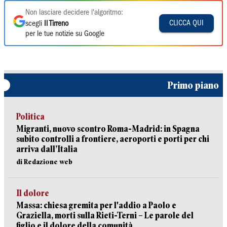
Non lasciare decidere l'algoritmo:
CLICCA QUI
scegli
Il Tirreno
per le tue notizie su Google
Primo piano
Politica
Migranti, nuovo scontro Roma-Madrid: in Spagna
subito controlli a frontiere, aeroporti e porti per chi
arriva dall’Italia
di Redazione web
Il dolore
Massa: chiesa gremita per l'addio a Paolo e
Graziella, morti sulla Rieti-Terni – Le parole del
figlio e il dolore della comunità