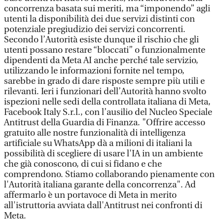
concorrenza basata sui meriti, ma “imponendo” agli
utenti la disponibilità dei due servizi distinti con
potenziale pregiudizio dei servizi concorrenti.
Secondo l’Autorità esiste dunque il rischio che gli
utenti possano restare “bloccati” o funzionalmente
dipendenti da Meta AI anche perché tale servizio,
utilizzando le informazioni fornite nel tempo,
sarebbe in grado di dare risposte sempre più utili e
rilevanti. Ieri i funzionari dell’Autorità hanno svolto
ispezioni nelle sedi della controllata italiana di Meta,
Facebook Italy S.r.l., con l’ausilio del Nucleo Speciale
Antitrust della Guardia di Finanza. "Offrire accesso
gratuito alle nostre funzionalità di intelligenza
artificiale su WhatsApp dà a milioni di italiani la
possibilità di scegliere di usare l'IA in un ambiente
che già conoscono, di cui si fidano e che
comprendono. Stiamo collaborando pienamente con
l'Autorità italiana garante della concorrenza". Ad
affermarlo è un portavoce di Meta in merito
all'istruttoria avviata dall'Antitrust nei confronti di
Meta.