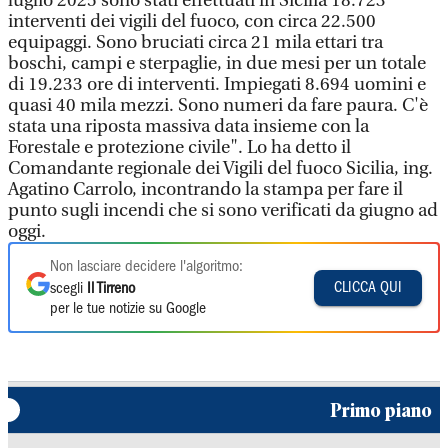
luglio 2025 sono stati effettuati in Sicilia 18.723
interventi dei vigili del fuoco, con circa 22.500
equipaggi. Sono bruciati circa 21 mila ettari tra
boschi, campi e sterpaglie, in due mesi per un totale
di 19.233 ore di interventi. Impiegati 8.694 uomini e
quasi 40 mila mezzi. Sono numeri da fare paura. C'è
stata una riposta massiva data insieme con la
Forestale e protezione civile". Lo ha detto il
Comandante regionale dei Vigili del fuoco Sicilia, ing.
Agatino Carrolo, incontrando la stampa per fare il
punto sugli incendi che si sono verificati da giugno ad
oggi.
Non lasciare decidere l'algoritmo:
CLICCA QUI
scegli
Il Tirreno
per le tue notizie su Google
Primo piano