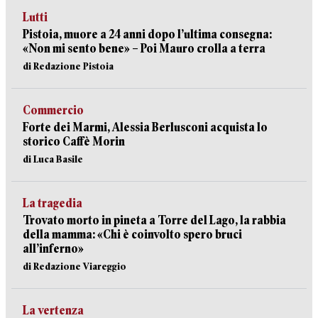
Lutti
Pistoia, muore a 24 anni dopo l’ultima consegna:
«Non mi sento bene» – Poi Mauro crolla a terra
di Redazione Pistoia
Commercio
Forte dei Marmi, Alessia Berlusconi acquista lo
storico Caffè Morin
di Luca Basile
La tragedia
Trovato morto in pineta a Torre del Lago, la rabbia
della mamma: «Chi è coinvolto spero bruci
all’inferno»
di Redazione Viareggio
La vertenza