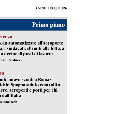
3 MINUTI DI LETTURA
Primo piano
rtenza
-in automatizzato all’aeroporto
a, i sindacati: «Pronti alla lotta, a
io decine di posti di lavoro»
enzo Carducci
ica
nti, nuovo scontro Roma-
d: in Spagna subito controlli a
iere, aeroporti e porti per chi
 dall’Italia
azione web