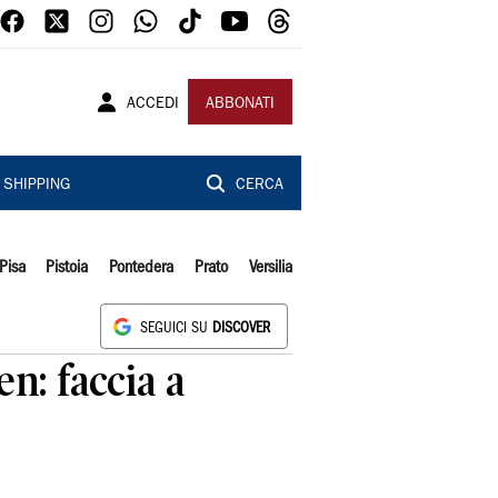
ACCEDI
ABBONATI
SHIPPING
CERCA
Pisa
Pistoia
Pontedera
Prato
Versilia
SEGUICI SU
DISCOVER
n: faccia a