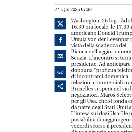
27 luglio 2025 07:30
Washington, 26 lug. (Adnk
16.30 ora locale, le 17.30 i
americano Donald Trump 
Ursula von der Leyenper pa
vista della scadenza del 1 
Bianca nell'aggiornamento
Scozia. L'incontro si terr
presidente. Ad anticipare 
dopouna "proficua telefo
di incontrarci domenica" 
relazioni commerciali tra
Bruxelles si spera nel via
negoziatori, Maros Sefcov
per gli Usa, che si fonda
da parte degli Stati Uniti
L'intesa sui dazi Usa-Ue p
possibilità di raggiungere
venerdì scorso il presiden