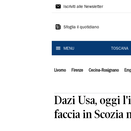
Il
Iscriviti alle Newsletter
Tirreno
Sfoglia il quotidiano
MENU
TOSCANA
Livorno
Firenze
Cecina-Rosignano
Emp
Dazi Usa, oggi l
faccia in Scozia 