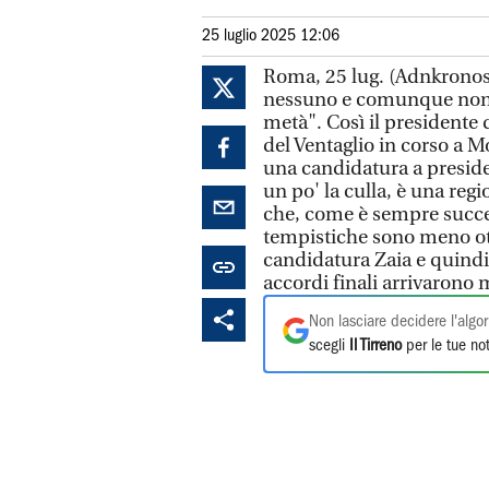
25 luglio 2025 12:06
Roma, 25 lug. (Adnkronos)
nessuno e comunque non s
metà". Così il presidente
del Ventaglio in corso a M
una candidatura a presiden
un po' la culla, è una re
che, come è sempre succes
tempistiche sono meno otti
candidatura Zaia e quindi
accordi finali arrivarono 
Non lasciare decidere l'algor
scegli
Il Tirreno
per le tue not