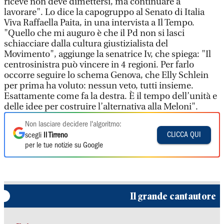
riceve non deve dimettersi, ma continuare a
lavorare". Lo dice la capogruppo al Senato di Italia
Viva Raffaella Paita, in una intervista a Il Tempo.
"Quello che mi auguro è che il Pd non si lasci
schiacciare dalla cultura giustizialista del
Movimento", aggiunge la senatrice Iv, che spiega: "Il
centrosinistra può vincere in 4 regioni. Per farlo
occorre seguire lo schema Genova, che Elly Schlein
per prima ha voluto: nessun veto, tutti insieme.
Esattamente come fa la destra. È il tempo dell’unità e
delle idee per costruire l’alternativa alla Meloni".
Non lasciare decidere l'algoritmo:
CLICCA QUI
scegli
Il Tirreno
per le tue notizie su Google
Il grande cantautore