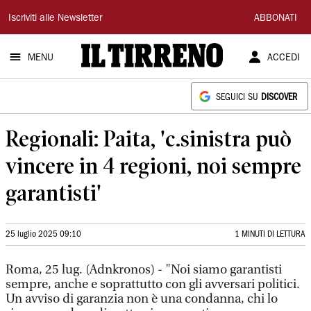
Il
Iscriviti alle Newsletter
ABBONATI
Tirreno
MENU
ACCEDI
SEGUICI SU
DISCOVER
Regionali: Paita, 'c.sinistra può
vincere in 4 regioni, noi sempre
garantisti'
25 luglio 2025 09:10
1 MINUTI DI LETTURA
Roma, 25 lug. (Adnkronos) - "Noi siamo garantisti
sempre, anche e soprattutto con gli avversari politici.
Un avviso di garanzia non è una condanna, chi lo