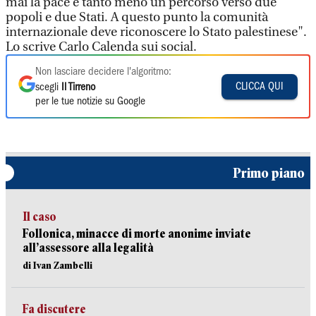
mai la pace e tanto meno un percorso verso due
popoli e due Stati. A questo punto la comunità
internazionale deve riconoscere lo Stato palestinese".
Lo scrive Carlo Calenda sui social.
Non lasciare decidere l'algoritmo:
CLICCA QUI
scegli
Il Tirreno
per le tue notizie su Google
Primo piano
Il caso
Follonica, minacce di morte anonime inviate
all’assessore alla legalità
di Ivan Zambelli
Fa discutere