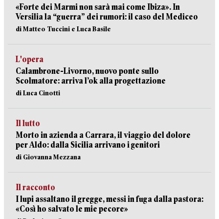
«Forte dei Marmi non sarà mai come Ibiza». In
Versilia la “guerra” dei rumori: il caso del Mediceo
di Matteo Tuccini e Luca Basile
L'opera
Calambrone-Livorno, nuovo ponte sullo
Scolmatore: arriva l’ok alla progettazione
di Luca Cinotti
Il lutto
Morto in azienda a Carrara, il viaggio del dolore
per Aldo: dalla Sicilia arrivano i genitori
di Giovanna Mezzana
Il racconto
I lupi assaltano il gregge, messi in fuga dalla pastora:
«Così ho salvato le mie pecore»