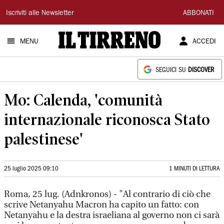
Il
Iscriviti alle Newsletter
ABBONATI
Tirreno
MENU
ACCEDI
SEGUICI SU
DISCOVER
Mo: Calenda, 'comunità
internazionale riconosca Stato
palestinese'
25 luglio 2025 09:10
1 MINUTI DI LETTURA
Roma, 25 lug. (Adnkronos) - "Al contrario di ciò che
scrive Netanyahu Macron ha capito un fatto: con
Netanyahu e la destra israeliana al governo non ci sarà