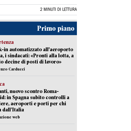
2 MINUTI DI LETTURA
Primo piano
rtenza
-in automatizzato all'aeroporto
a, i sindacati: «Pronti alla lotta, a
io decine di posti di lavoro»
enzo Carducci
ica
nti, nuovo scontro Roma-
d: in Spagna subito controlli a
iere, aeroporti e porti per chi
 dall’Italia
azione web