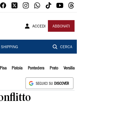
ACCEDI
ABBONATI
SHIPPING
CERCA
Pisa
Pistoia
Pontedera
Prato
Versilia
SEGUICI SU
DISCOVER
nflitto