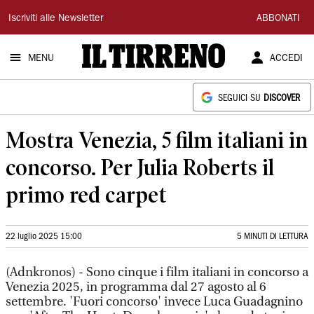
Il
Iscriviti alle Newsletter
ABBONATI
Tirreno
MENU
ACCEDI
SEGUICI SU
DISCOVER
Mostra Venezia, 5 film italiani in
concorso. Per Julia Roberts il
primo red carpet
22 luglio 2025 15:00
5 MINUTI DI LETTURA
(Adnkronos) - Sono cinque i film italiani in concorso a
Venezia 2025, in programma dal 27 agosto al 6
settembre. 'Fuori concorso' invece Luca Guadagnino