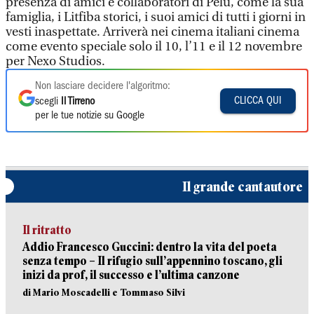
presenza di amici e collaboratori di Pelù, come la sua
famiglia, i Litfiba storici, i suoi amici di tutti i giorni in
vesti inaspettate. Arriverà nei cinema italiani cinema
come evento speciale solo il 10, l’11 e il 12 novembre
per Nexo Studios.
Non lasciare decidere l'algoritmo:
CLICCA QUI
scegli
Il Tirreno
per le tue notizie su Google
Il grande cantautore
Il ritratto
Addio Francesco Guccini: dentro la vita del poeta
senza tempo – Il rifugio sull’appennino toscano, gli
inizi da prof, il successo e l’ultima canzone
di Mario Moscadelli e Tommaso Silvi