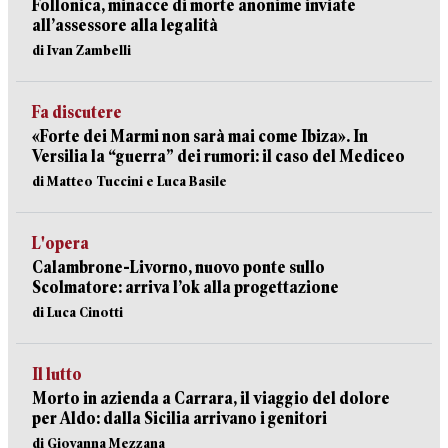
Follonica, minacce di morte anonime inviate
all’assessore alla legalità
di Ivan Zambelli
Fa discutere
«Forte dei Marmi non sarà mai come Ibiza». In
Versilia la “guerra” dei rumori: il caso del Mediceo
di Matteo Tuccini e Luca Basile
L'opera
Calambrone-Livorno, nuovo ponte sullo
Scolmatore: arriva l’ok alla progettazione
di Luca Cinotti
Il lutto
Morto in azienda a Carrara, il viaggio del dolore
per Aldo: dalla Sicilia arrivano i genitori
di Giovanna Mezzana