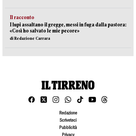
Il racconto
I lupi assaltano il gregge, messi in fuga dalla pastora:
«Così ho salvato le mie pecore»
di Redazione Carrara
Redazione
Scriveteci
Pubblicità
Privacy