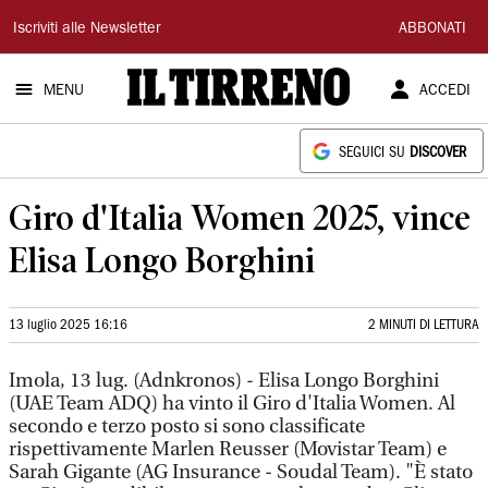
Il
Iscriviti alle Newsletter
ABBONATI
Tirreno
MENU
ACCEDI
SEGUICI SU
DISCOVER
Giro d'Italia Women 2025, vince
Elisa Longo Borghini
13 luglio 2025 16:16
2 MINUTI DI LETTURA
Imola, 13 lug. (Adnkronos) - Elisa Longo Borghini
(UAE Team ADQ) ha vinto il Giro d'Italia Women. Al
secondo e terzo posto si sono classificate
rispettivamente Marlen Reusser (Movistar Team) e
Sarah Gigante (AG Insurance - Soudal Team). "È stato