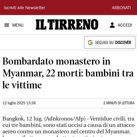
Il
Iscriviti alle Newsletter
ABBONATI
Tirreno
MENU
ACCEDI
SEGUICI SU
DISCOVER
Bombardato monastero in
Myanmar, 22 morti: bambini tra
le vittime
12 luglio 2025 13:36
2 MINUTI DI LETTURA
Bangkok, 12 lug. (Adnkronos/Afp) - Ventidue civili, tra
cui tre bambini, sono stati uccisi a causa di un attacco
aereo contro un monastero nel centro del Myanmar,