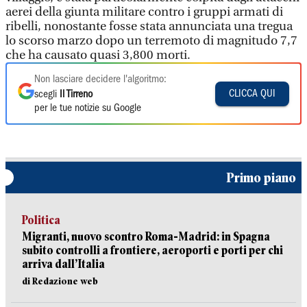
aerei della giunta militare contro i gruppi armati di
ribelli, nonostante fosse stata annunciata una tregua
lo scorso marzo dopo un terremoto di magnitudo 7,7
che ha causato quasi 3,800 morti.
Non lasciare decidere l'algoritmo:
CLICCA QUI
scegli
Il Tirreno
per le tue notizie su Google
Primo piano
Politica
Migranti, nuovo scontro Roma-Madrid: in Spagna
subito controlli a frontiere, aeroporti e porti per chi
arriva dall’Italia
di Redazione web