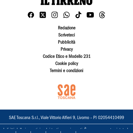
Redazione
Scriveteci
Pubblicità
Privacy
Codice Etico e Modello 231
Cookie policy
Termini e condizioni
SAE Toscana S.r.l., Viale Vittorio Alfieri 9, Livorno – PI 02054410499
I diritti delle immagini e dei testi sono riservati. È espressamente vietata la