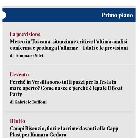
Primo piano
La previsione
Meteo in Toscana, situazione critica: l’ultima analisi
conferma e prolunga l’allarme – I dati e le previsioni
di Tommaso Silvi
L’evento
Perché in Versilia sono tutti pazzi per la festa in
mare aperto? Come nasce e perché è legale il Boat
Party
di Gabriele Buffoni
Il lutto
Campi Bisenzio, fiori e lacrime davanti alla Capp
Plast per Kumara Gedara