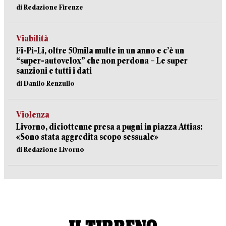
di Redazione Firenze
Viabilità
Fi-Pi-Li, oltre 50mila multe in un anno e c’è un
“super-autovelox” che non perdona – Le super
sanzioni e tutti i dati
di Danilo Renzullo
Violenza
Livorno, diciottenne presa a pugni in piazza Attias:
«Sono stata aggredita scopo sessuale»
di Redazione Livorno