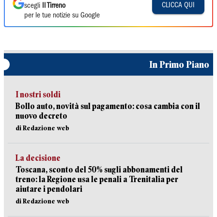
CLICCA QUI
scegli
Il Tirreno
per le tue notizie su Google
In Primo Piano
I nostri soldi
Bollo auto, novità sul pagamento: cosa cambia con il
nuovo decreto
di Redazione web
La decisione
Toscana, sconto del 50% sugli abbonamenti del
treno: la Regione usa le penali a Trenitalia per
aiutare i pendolari
di Redazione web