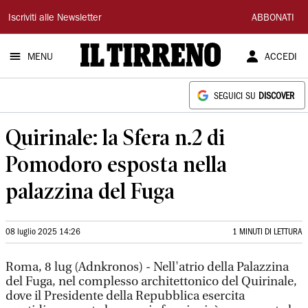
Il
Iscriviti alle Newsletter
ABBONATI
Tirreno
MENU
ACCEDI
SEGUICI SU
DISCOVER
Quirinale: la Sfera n.2 di
Pomodoro esposta nella
palazzina del Fuga
08 luglio 2025 14:26
1 MINUTI DI LETTURA
Roma, 8 lug (Adnkronos) - Nell'atrio della Palazzina
del Fuga, nel complesso architettonico del Quirinale,
dove il Presidente della Repubblica esercita