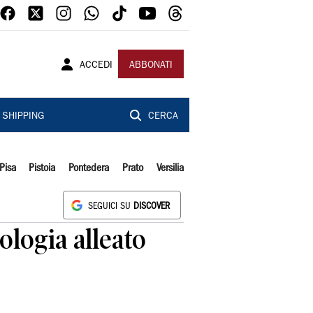
ACCEDI
ABBONATI
SHIPPING
CERCA
Pisa
Pistoia
Pontedera
Prato
Versilia
SEGUICI SU
DISCOVER
ologia alleato