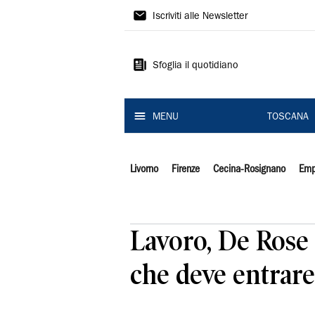
Il
Iscriviti alle Newsletter
Tirreno
Sfoglia il quotidiano
MENU
TOSCANA
Livorno
Firenze
Cecina-Rosignano
Emp
Lavoro, De Rose (
che deve entrare