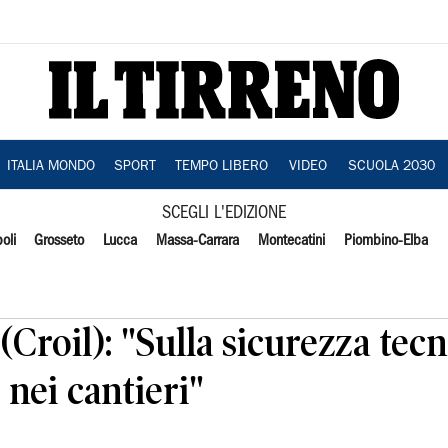
ITALIA MONDO
SPORT
TEMPO LIBERO
VIDEO
SCUOLA 2030
SCEGLI L'EDIZIONE
oli
Grosseto
Lucca
Massa-Carrara
Montecatini
Piombino-Elba
Croil): "Sulla sicurezza tecn
 nei cantieri"