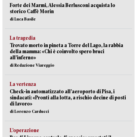
Forte dei Marmi, Alessia Berlusconi acquista lo
storico Caffè Morin
di Luca Basile
La tragedia
Trovato morto in pineta a Torre del Lago, la rabbia
della mamma: «Chi è coinvolto spero bruci
all’inferno»
di Redazione Viareggio
La vertenza
Check-in automatizzato all’aeroporto di Pisa, i
sindacati: «Pronti alla lotta, a rischio decine di posti
di lavoro»
di Lorenzo Carducci
L’operazione