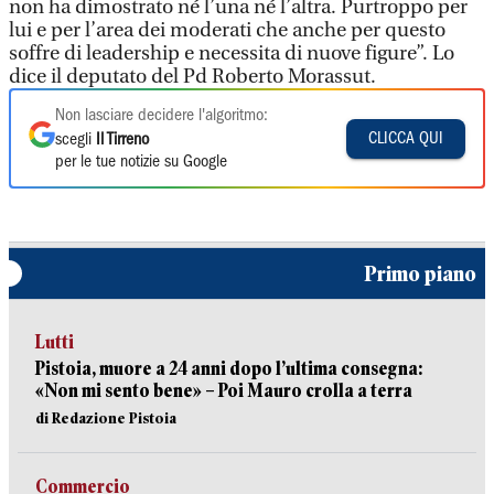
non ha dimostrato né l’una né l’altra. Purtroppo per
lui e per l’area dei moderati che anche per questo
soffre di leadership e necessita di nuove figure”. Lo
dice il deputato del Pd Roberto Morassut.
Non lasciare decidere l'algoritmo:
CLICCA QUI
scegli
Il Tirreno
per le tue notizie su Google
Primo piano
Lutti
Pistoia, muore a 24 anni dopo l’ultima consegna:
«Non mi sento bene» – Poi Mauro crolla a terra
di Redazione Pistoia
Commercio