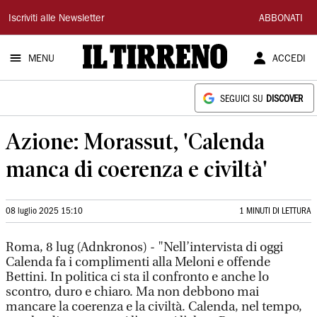
Il
Iscriviti alle Newsletter
ABBONATI
Tirreno
MENU
ACCEDI
SEGUICI SU
DISCOVER
Azione: Morassut, 'Calenda
manca di coerenza e civiltà'
08 luglio 2025 15:10
1 MINUTI DI LETTURA
Roma, 8 lug (Adnkronos) - "Nell’intervista di oggi
Calenda fa i complimenti alla Meloni e offende
Bettini. In politica ci sta il confronto e anche lo
scontro, duro e chiaro. Ma non debbono mai
mancare la coerenza e la civiltà. Calenda, nel tempo,