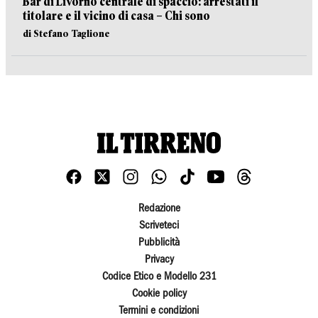
Bar di Livorno centrale di spaccio: arrestati il
titolare e il vicino di casa – Chi sono
di Stefano Taglione
Redazione
Scriveteci
Pubblicità
Privacy
Codice Etico e Modello 231
Cookie policy
Termini e condizioni