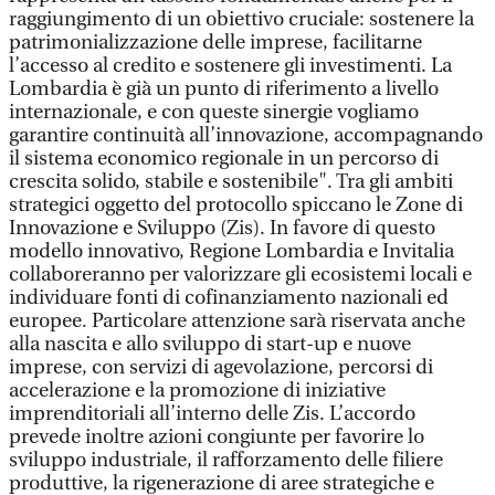
raggiungimento di un obiettivo cruciale: sostenere la
patrimonializzazione delle imprese, facilitarne
l’accesso al credito e sostenere gli investimenti. La
Lombardia è già un punto di riferimento a livello
internazionale, e con queste sinergie vogliamo
garantire continuità all’innovazione, accompagnando
il sistema economico regionale in un percorso di
crescita solido, stabile e sostenibile". Tra gli ambiti
strategici oggetto del protocollo spiccano le Zone di
Innovazione e Sviluppo (Zis). In favore di questo
modello innovativo, Regione Lombardia e Invitalia
collaboreranno per valorizzare gli ecosistemi locali e
individuare fonti di cofinanziamento nazionali ed
europee. Particolare attenzione sarà riservata anche
alla nascita e allo sviluppo di start-up e nuove
imprese, con servizi di agevolazione, percorsi di
accelerazione e la promozione di iniziative
imprenditoriali all’interno delle Zis. L’accordo
prevede inoltre azioni congiunte per favorire lo
sviluppo industriale, il rafforzamento delle filiere
produttive, la rigenerazione di aree strategiche e