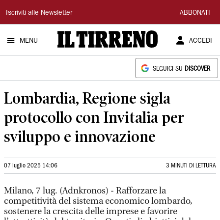
Il
Iscriviti alle Newsletter
ABBONATI
Tirreno
MENU
ACCEDI
SEGUICI SU
DISCOVER
Lombardia, Regione sigla
protocollo con Invitalia per
sviluppo e innovazione
07 luglio 2025 14:06
3 MINUTI DI LETTURA
Milano, 7 lug. (Adnkronos) - Rafforzare la
competitività del sistema economico lombardo,
sostenere la crescita delle imprese e favorire