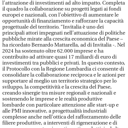
l’attrazione di investimenti ad alto impatto. Completa
il quadro la collaborazione su progetti legati ai fondi
europei e nazionali, con l’obiettivo di aumentare le
opportunità di finanziamento e rafforzare la capacità
progettuale del territorio. “Invitalia è uno dei
principali attori impegnati nell’attuazione di politiche
pubbliche mirate alla crescita economica del Paese –
ha ricordato Bernardo Mattarella, ad di Invitalia -. Nel
2024 ha sostenuto oltre 62.000 imprese e ha
contribuito ad attivare quasi 17 miliardi di euro di
investimenti tra pubblici e privati. In questo contesto,
il Protocollo con la Regione Lombardia ci consente di
consolidare la collaborazione reciproca e le azioni per
supportare al meglio un territorio strategico per lo
sviluppo, la competitività e la crescita del Paese,
creando sinergie tra misure regionali e nazionali e
sostenendo le imprese e le realtà produttive
lombarde con particolare attenzione alle start-up e
alle PMI innovative, a progettualità industriali
complesse anche nell’ottica del rafforzamento delle
filiere produttive, a interventi di rigenerazione e di