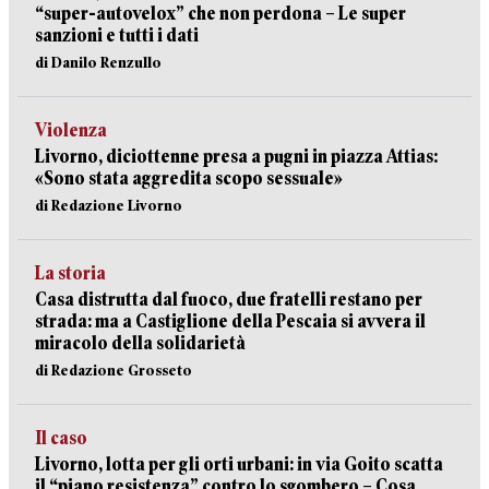
“super-autovelox” che non perdona – Le super
sanzioni e tutti i dati
di Danilo Renzullo
Violenza
Livorno, diciottenne presa a pugni in piazza Attias:
«Sono stata aggredita scopo sessuale»
di Redazione Livorno
La storia
Casa distrutta dal fuoco, due fratelli restano per
strada: ma a Castiglione della Pescaia si avvera il
miracolo della solidarietà
di Redazione Grosseto
Il caso
Livorno, lotta per gli orti urbani: in via Goito scatta
il “piano resistenza” contro lo sgombero – Cosa