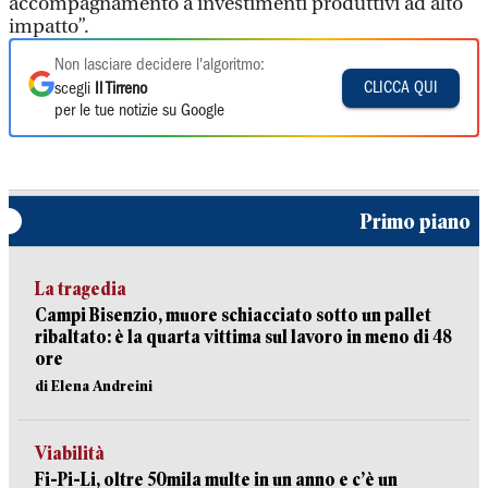
accompagnamento a investimenti produttivi ad alto
impatto”.
Non lasciare decidere l'algoritmo:
CLICCA QUI
scegli
Il Tirreno
per le tue notizie su Google
Primo piano
La tragedia
Campi Bisenzio, muore schiacciato sotto un pallet
ribaltato: è la quarta vittima sul lavoro in meno di 48
ore
di Elena Andreini
Viabilità
Fi-Pi-Li, oltre 50mila multe in un anno e c’è un