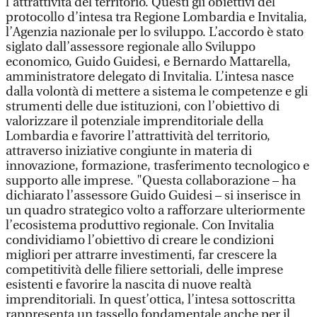
l’attrattività del territorio. Questi gli obiettivi del
protocollo d’intesa tra Regione Lombardia e Invitalia,
l’Agenzia nazionale per lo sviluppo. L’accordo è stato
siglato dall’assessore regionale allo Sviluppo
economico, Guido Guidesi, e Bernardo Mattarella,
amministratore delegato di Invitalia. L’intesa nasce
dalla volontà di mettere a sistema le competenze e gli
strumenti delle due istituzioni, con l’obiettivo di
valorizzare il potenziale imprenditoriale della
Lombardia e favorire l’attrattività del territorio,
attraverso iniziative congiunte in materia di
innovazione, formazione, trasferimento tecnologico e
supporto alle imprese. "Questa collaborazione – ha
dichiarato l’assessore Guido Guidesi – si inserisce in
un quadro strategico volto a rafforzare ulteriormente
l’ecosistema produttivo regionale. Con Invitalia
condividiamo l’obiettivo di creare le condizioni
migliori per attrarre investimenti, far crescere la
competitività delle filiere settoriali, delle imprese
esistenti e favorire la nascita di nuove realtà
imprenditoriali. In quest’ottica, l’intesa sottoscritta
rappresenta un tassello fondamentale anche per il