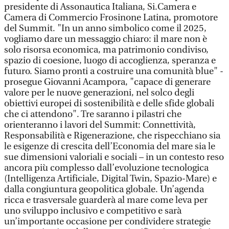
presidente di Assonautica Italiana, Si.Camera e
Camera di Commercio Frosinone Latina, promotore
del Summit. "In un anno simbolico come il 2025,
vogliamo dare un messaggio chiaro: il mare non è
solo risorsa economica, ma patrimonio condiviso,
spazio di coesione, luogo di accoglienza, speranza e
futuro. Siamo pronti a costruire una comunità blue" -
prosegue Giovanni Acampora, "capace di generare
valore per le nuove generazioni, nel solco degli
obiettivi europei di sostenibilità e delle sfide globali
che ci attendono". Tre saranno i pilastri che
orienteranno i lavori del Summit: Connettività,
Responsabilità e Rigenerazione, che rispecchiano sia
le esigenze di crescita dell’Economia del mare sia le
sue dimensioni valoriali e sociali – in un contesto reso
ancora più complesso dall’evoluzione tecnologica
(Intelligenza Artificiale, Digital Twin, Spazio-Mare) e
dalla congiuntura geopolitica globale. Un’agenda
ricca e trasversale guarderà al mare come leva per
uno sviluppo inclusivo e competitivo e sarà
un’importante occasione per condividere strategie