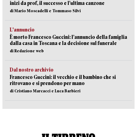
inizi da prof, il successo e l’ultima canzone
di Mario Moscadelli e Tommaso Silvi
L'annuncio
È morto Francesco Guccini: l’annuncio della famiglia
dalla casa in Toscana e la decisione sul funerale
di Redazione web
Dal nostro archivio
Francesco Guccini: il vecchio e il bambino che si
ritrovano e si prendono per mano
di Cristiano Marcacci e Luca Barbieri