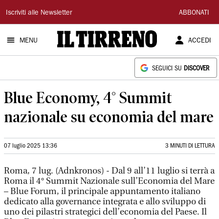
Il
Iscriviti alle Newsletter
ABBONATI
Tirreno
MENU
ACCEDI
SEGUICI SU
DISCOVER
Blue Economy, 4° Summit
nazionale su economia del mare
07 luglio 2025 13:36
3 MINUTI DI LETTURA
Roma, 7 lug. (Adnkronos) - Dal 9 all’11 luglio si terrà a
Roma il 4° Summit Nazionale sull’Economia del Mare
– Blue Forum, il principale appuntamento italiano
dedicato alla governance integrata e allo sviluppo di
uno dei pilastri strategici dell’economia del Paese. Il