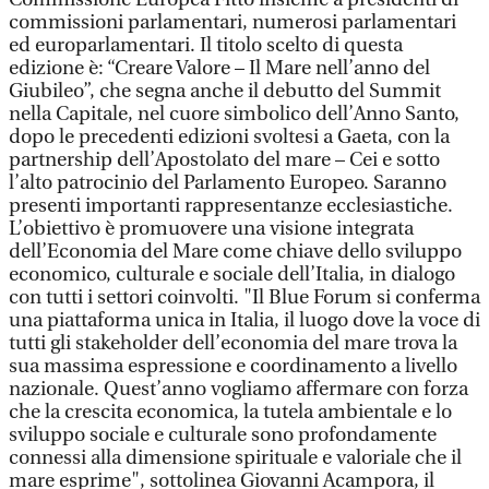
commissioni parlamentari, numerosi parlamentari
ed europarlamentari. Il titolo scelto di questa
edizione è: “Creare Valore – Il Mare nell’anno del
Giubileo”, che segna anche il debutto del Summit
nella Capitale, nel cuore simbolico dell’Anno Santo,
dopo le precedenti edizioni svoltesi a Gaeta, con la
partnership dell’Apostolato del mare – Cei e sotto
l’alto patrocinio del Parlamento Europeo. Saranno
presenti importanti rappresentanze ecclesiastiche.
L’obiettivo è promuovere una visione integrata
dell’Economia del Mare come chiave dello sviluppo
economico, culturale e sociale dell’Italia, in dialogo
con tutti i settori coinvolti. "Il Blue Forum si conferma
una piattaforma unica in Italia, il luogo dove la voce di
tutti gli stakeholder dell’economia del mare trova la
sua massima espressione e coordinamento a livello
nazionale. Quest’anno vogliamo affermare con forza
che la crescita economica, la tutela ambientale e lo
sviluppo sociale e culturale sono profondamente
connessi alla dimensione spirituale e valoriale che il
mare esprime", sottolinea Giovanni Acampora, il