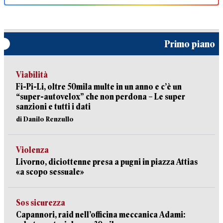
Primo piano
Viabilità
Fi-Pi-Li, oltre 50mila multe in un anno e c’è un
“super-autovelox” che non perdona – Le super
sanzioni e tutti i dati
di Danilo Renzullo
Violenza
Livorno, diciottenne presa a pugni in piazza Attias
«a scopo sessuale»
Sos sicurezza
Capannori, raid nell’officina meccanica Adami: