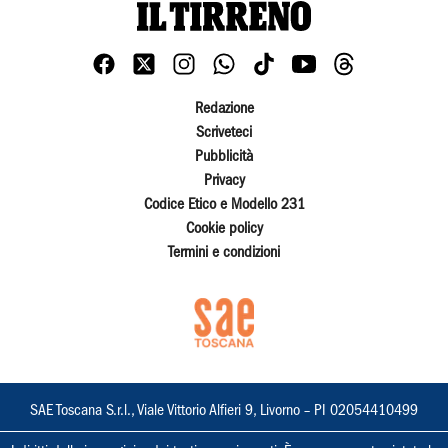
Redazione
Scriveteci
Pubblicità
Privacy
Codice Etico e Modello 231
Cookie policy
Termini e condizioni
SAE Toscana S.r.l., Viale Vittorio Alfieri 9, Livorno – PI 02054410499