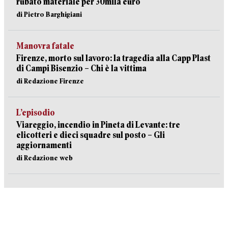
rubato materiale per 30mila euro
di Pietro Barghigiani
Manovra fatale
Firenze, morto sul lavoro: la tragedia alla Capp Plast
di Campi Bisenzio – Chi è la vittima
di Redazione Firenze
L’episodio
Viareggio, incendio in Pineta di Levante: tre
elicotteri e dieci squadre sul posto – Gli
aggiornamenti
di Redazione web