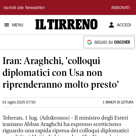
Il
Iscriviti alle Newsletter
ABBONATI
Tirreno
MENU
ACCEDI
SEGUICI SU
DISCOVER
Iran: Araghchi, 'colloqui
diplomatici con Usa non
riprenderanno molto presto'
01 luglio 2025 07:50
1 MINUTI DI LETTURA
Teheran, 1 lug. (Adnkronos) - Il ministro degli Esteri
iraniano Abbas Araghchi ha espresso scetticismo
riguardo una rapida ripresa dei colloqui diplomatici