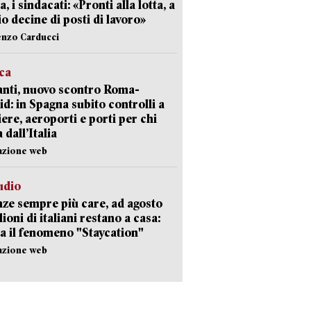
a, i sindacati: «Pronti alla lotta, a
io decine di posti di lavoro»
enzo Carducci
ica
nti, nuovo scontro Roma-
d: in Spagna subito controlli a
iere, aeroporti e porti per chi
 dall’Italia
azione web
udio
ze sempre più care, ad agosto
lioni di italiani restano a casa:
a il fenomeno "Staycation"
azione web