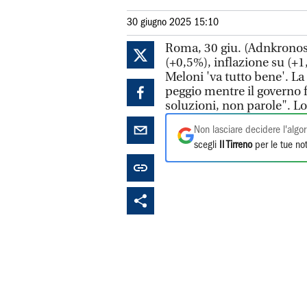
30 giugno 2025 15:10
Roma, 30 giu. (Adnkronos) -
(+0,5%), inflazione su (+1
Meloni 'va tutto bene'. La
peggio mentre il governo 
soluzioni, non parole". Lo
Non lasciare decidere l'algor
scegli
Il Tirreno
per le tue not