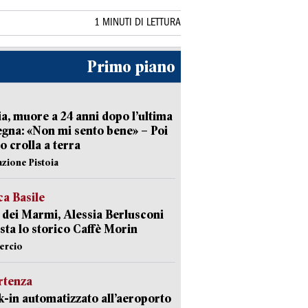
1 MINUTI DI LETTURA
Primo piano
ia, muore a 24 anni dopo l’ultima
gna: «Non mi sento bene» – Poi
 crolla a terra
azione Pistoia
ca Basile
 dei Marmi, Alessia Berlusconi
sta lo storico Caffè Morin
rcio
rtenza
-in automatizzato all’aeroporto