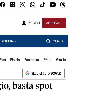
ACCEDI
ABBONATI
SHIPPING
CERCA
Pisa
Pistoia
Pontedera
Prato
Versilia
SEGUICI SU
DISCOVER
io, basta spot