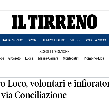
ITALIA MONDO
SPORT
TEMPO LIBERO
VIDEO
SCUOLA 2030
SCEGLI L'EDIZIONE
oli
Grosseto
Lucca
Massa-Carrara
Montecatini
Piombino-Elba
o Loco, volontari e infiorato
 via Conciliazione