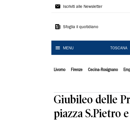
Il
Iscriviti alle Newsletter
Tirreno
Sfoglia il quotidiano
MENU
TOSCANA
Livorno
Firenze
Cecina-Rosignano
Emp
Giubileo delle Pr
piazza S.Pietro e