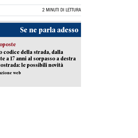
2 MINUTI DI LETTURA
Se ne parla adesso
oposte
 codice della strada, dalla
te a 17 anni al sorpasso a destra
tostrada: le possibili novità
azione web