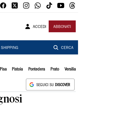
ACCEDI
ABBONATI
SHIPPING
CERCA
Pisa
Pistoia
Pontedera
Prato
Versilia
SEGUICI SU
DISCOVER
gnosi