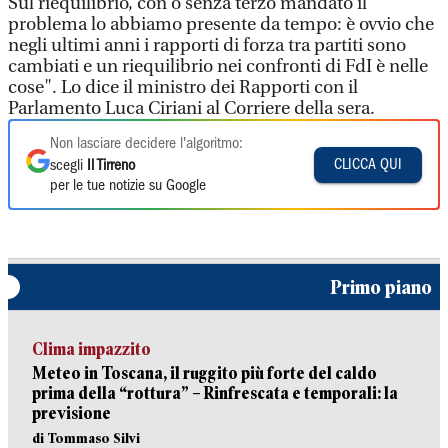
Sul riequilibrio, con o senza terzo mandato il
problema lo abbiamo presente da tempo: è ovvio che
negli ultimi anni i rapporti di forza tra partiti sono
cambiati e un riequilibrio nei confronti di FdI è nelle
cose". Lo dice il ministro dei Rapporti con il
Parlamento Luca Ciriani al Corriere della sera.
Non lasciare decidere l'algoritmo:
CLICCA QUI
scegli
Il Tirreno
per le tue notizie su Google
Primo piano
Clima impazzito
Meteo in Toscana, il ruggito più forte del caldo
prima della “rottura” – Rinfrescata e temporali: la
previsione
di Tommaso Silvi