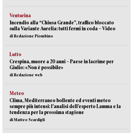
Venturina
Incendio alla “Chiusa Grande”, traffico bloccato
sulla Variante Aurelia: tutti fermi in coda – Video
di Redazione Piombino
Lutto
Crespina, muore a 20 anni – Paese in lacrime per
Giulio: «Non è possibile»
di Redazione web
Meteo
Clima, Mediterraneo bollente ed eventi meteo
sempre più intensi: l’analisi dell’esperto Lamma e la
tendenza per la prossima stagione
di Matteo Scardigli