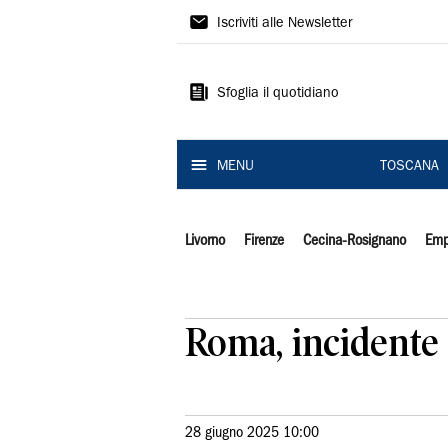
Il
Iscriviti alle Newsletter
Tirreno
Sfoglia il quotidiano
MENU
TOSCANA
Livorno
Firenze
Cecina-Rosignano
Emp
Roma, incidente 
28 giugno 2025 10:00