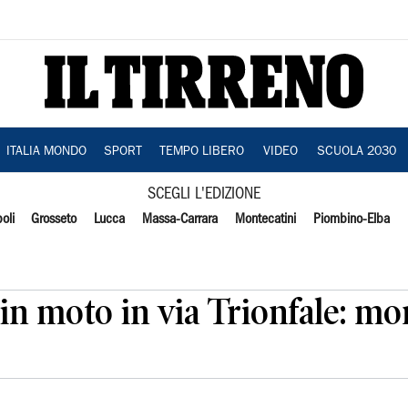
ITALIA MONDO
SPORT
TEMPO LIBERO
VIDEO
SCUOLA 2030
SCEGLI L'EDIZIONE
oli
Grosseto
Lucca
Massa-Carrara
Montecatini
Piombino-Elba
in moto in via Trionfale: m