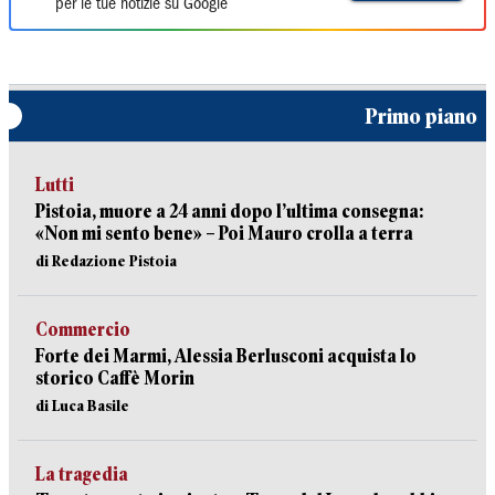
per le tue notizie su Google
Primo piano
Lutti
Pistoia, muore a 24 anni dopo l’ultima consegna:
«Non mi sento bene» – Poi Mauro crolla a terra
di Redazione Pistoia
Commercio
Forte dei Marmi, Alessia Berlusconi acquista lo
storico Caffè Morin
di Luca Basile
La tragedia