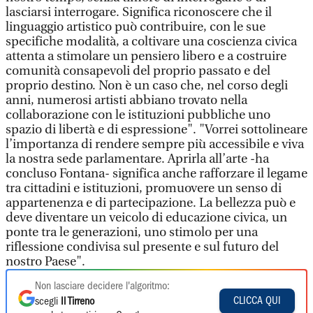
lasciarsi interrogare. Significa riconoscere che il
linguaggio artistico può contribuire, con le sue
specifiche modalità, a coltivare una coscienza civica
attenta a stimolare un pensiero libero e a costruire
comunità consapevoli del proprio passato e del
proprio destino. Non è un caso che, nel corso degli
anni, numerosi artisti abbiano trovato nella
collaborazione con le istituzioni pubbliche uno
spazio di libertà e di espressione". "Vorrei sottolineare
l’importanza di rendere sempre più accessibile e viva
la nostra sede parlamentare. Aprirla all’arte -ha
concluso Fontana- significa anche rafforzare il legame
tra cittadini e istituzioni, promuovere un senso di
appartenenza e di partecipazione. La bellezza può e
deve diventare un veicolo di educazione civica, un
ponte tra le generazioni, uno stimolo per una
riflessione condivisa sul presente e sul futuro del
nostro Paese".
Non lasciare decidere l'algoritmo:
CLICCA QUI
scegli
Il Tirreno