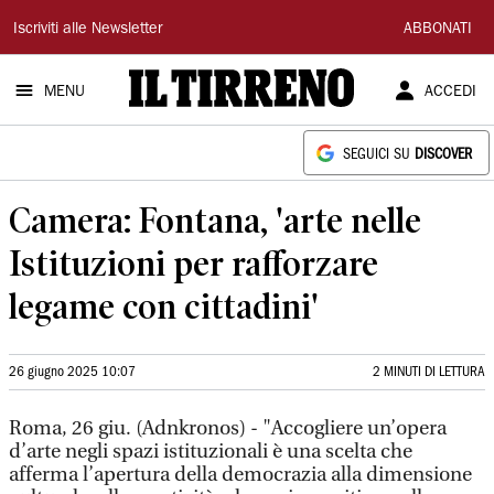
Il
Iscriviti alle Newsletter
ABBONATI
Tirreno
MENU
ACCEDI
SEGUICI SU
DISCOVER
Camera: Fontana, 'arte nelle
Istituzioni per rafforzare
legame con cittadini'
26 giugno 2025 10:07
2 MINUTI DI LETTURA
Roma, 26 giu. (Adnkronos) - "Accogliere un’opera
d’arte negli spazi istituzionali è una scelta che
afferma l’apertura della democrazia alla dimensione