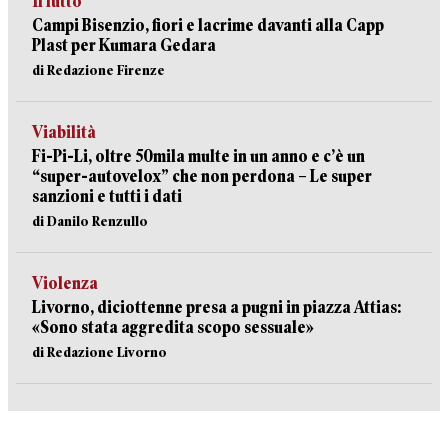
Il lutto
Campi Bisenzio, fiori e lacrime davanti alla Capp
Plast per Kumara Gedara
di Redazione Firenze
Viabilità
Fi-Pi-Li, oltre 50mila multe in un anno e c’è un
“super-autovelox” che non perdona – Le super
sanzioni e tutti i dati
di Danilo Renzullo
Violenza
Livorno, diciottenne presa a pugni in piazza Attias:
«Sono stata aggredita scopo sessuale»
di Redazione Livorno