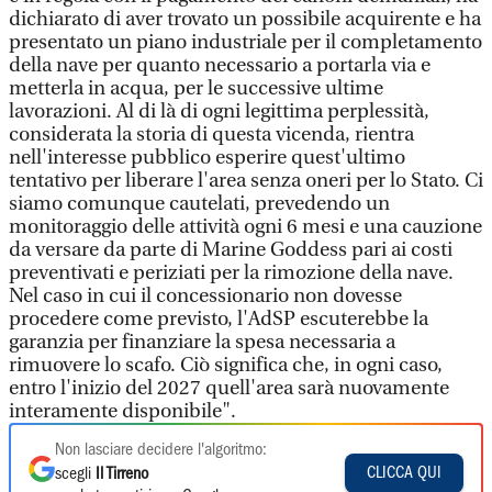
dichiarato di aver trovato un possibile acquirente e ha
presentato un piano industriale per il completamento
della nave per quanto necessario a portarla via e
metterla in acqua, per le successive ultime
lavorazioni. Al di là di ogni legittima perplessità,
considerata la storia di questa vicenda, rientra
nell'interesse pubblico esperire quest'ultimo
tentativo per liberare l'area senza oneri per lo Stato. Ci
siamo comunque cautelati, prevedendo un
monitoraggio delle attività ogni 6 mesi e una cauzione
da versare da parte di Marine Goddess pari ai costi
preventivati e periziati per la rimozione della nave.
Nel caso in cui il concessionario non dovesse
procedere come previsto, l'AdSP escuterebbe la
garanzia per finanziare la spesa necessaria a
rimuovere lo scafo. Ciò significa che, in ogni caso,
entro l'inizio del 2027 quell'area sarà nuovamente
interamente disponibile".
Non lasciare decidere l'algoritmo:
CLICCA QUI
scegli
Il Tirreno