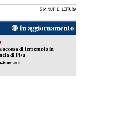
5 MINUTI DI LETTURA
🔴 In aggiornamento
a
 scossa di terremoto in
ncia di Pisa
azione web