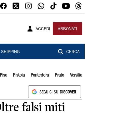
ACCEDI
ABBONATI
SHIPPING
CERCA
Pisa
Pistoia
Pontedera
Prato
Versilia
SEGUICI SU
DISCOVER
ltre falsi miti