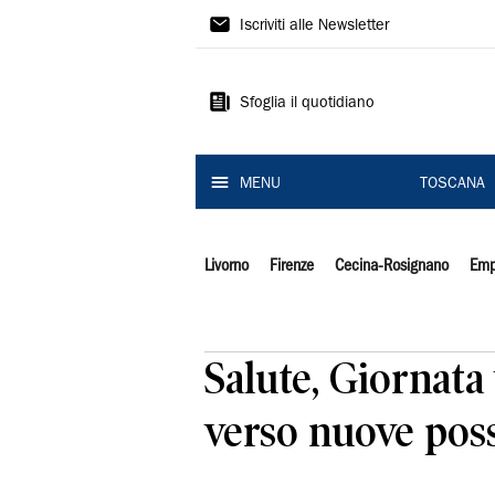
Il
Iscriviti alle Newsletter
Tirreno
Sfoglia il quotidiano
MENU
TOSCANA
Livorno
Firenze
Cecina-Rosignano
Emp
Salute, Giornata 
verso nuove possi