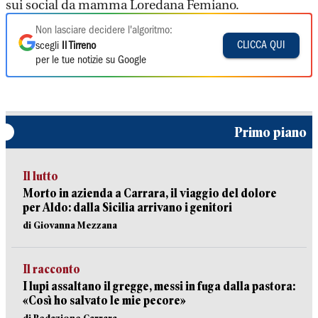
sui social da mamma Loredana Femiano.
Non lasciare decidere l'algoritmo:
CLICCA QUI
scegli
Il Tirreno
per le tue notizie su Google
Primo piano
Il lutto
Morto in azienda a Carrara, il viaggio del dolore
per Aldo: dalla Sicilia arrivano i genitori
di Giovanna Mezzana
Il racconto
I lupi assaltano il gregge, messi in fuga dalla pastora:
«Così ho salvato le mie pecore»