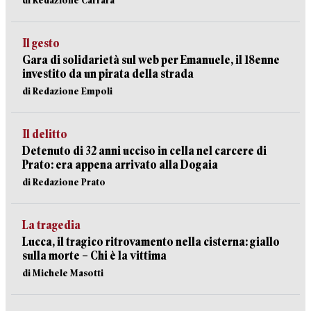
di Redazione Carrara
Il gesto
Gara di solidarietà sul web per Emanuele, il 18enne
investito da un pirata della strada
di Redazione Empoli
Il delitto
Detenuto di 32 anni ucciso in cella nel carcere di
Prato: era appena arrivato alla Dogaia
di Redazione Prato
La tragedia
Lucca, il tragico ritrovamento nella cisterna: giallo
sulla morte – Chi è la vittima
di Michele Masotti