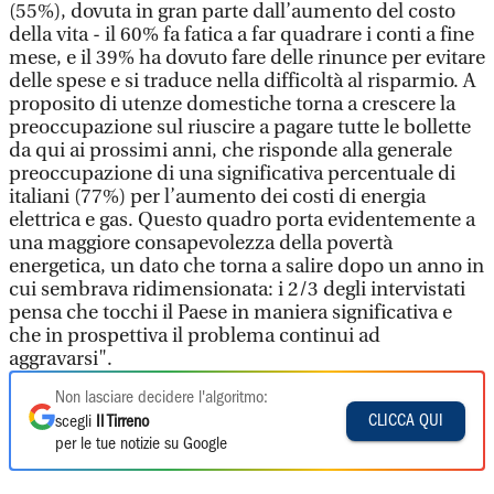
(55%), dovuta in gran parte dall’aumento del costo
della vita - il 60% fa fatica a far quadrare i conti a fine
mese, e il 39% ha dovuto fare delle rinunce per evitare
delle spese e si traduce nella difficoltà al risparmio. A
proposito di utenze domestiche torna a crescere la
preoccupazione sul riuscire a pagare tutte le bollette
da qui ai prossimi anni, che risponde alla generale
preoccupazione di una significativa percentuale di
italiani (77%) per l’aumento dei costi di energia
elettrica e gas. Questo quadro porta evidentemente a
una maggiore consapevolezza della povertà
energetica, un dato che torna a salire dopo un anno in
cui sembrava ridimensionata: i 2/3 degli intervistati
pensa che tocchi il Paese in maniera significativa e
che in prospettiva il problema continui ad
aggravarsi".
Non lasciare decidere l'algoritmo:
CLICCA QUI
scegli
Il Tirreno
per le tue notizie su Google