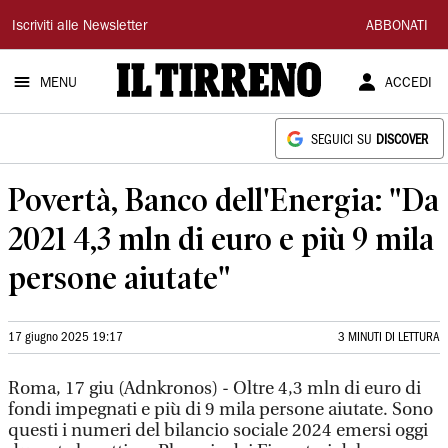
Il
Iscriviti alle Newsletter
ABBONATI
Tirreno
MENU
ACCEDI
SEGUICI SU
DISCOVER
Povertà, Banco dell'Energia: "Da
2021 4,3 mln di euro e più 9 mila
persone aiutate"
17 giugno 2025 19:17
3 MINUTI DI LETTURA
Roma, 17 giu (Adnkronos) - Oltre 4,3 mln di euro di
fondi impegnati e più di 9 mila persone aiutate. Sono
questi i numeri del bilancio sociale 2024 emersi oggi