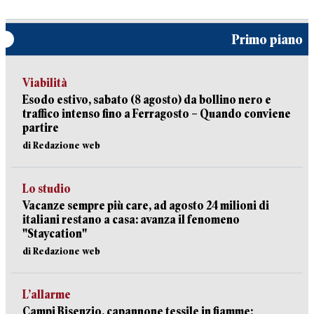
Primo piano
Viabilità
Esodo estivo, sabato (8 agosto) da bollino nero e
traffico intenso fino a Ferragosto – Quando conviene
partire
di Redazione web
Lo studio
Vacanze sempre più care, ad agosto 24 milioni di
italiani restano a casa: avanza il fenomeno
"Staycation"
di Redazione web
L’allarme
Campi Bisenzio, capannone tessile in fiamme: