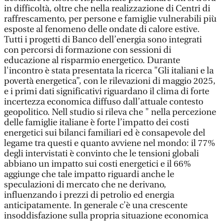
in difficoltà, oltre che nella realizzazione di Centri di
raffrescamento, per persone e famiglie vulnerabili più
esposte al fenomeno delle ondate di calore estive.
Tutti i progetti di Banco dell’energia sono integrati
con percorsi di formazione con sessioni di
educazione al risparmio energetico. Durante
l'incontro è stata presentata la ricerca "Gli italiani e la
povertà energetica”, con le rilevazioni di maggio 2025,
e i primi dati significativi riguardano il clima di forte
incertezza economica diffuso dall’attuale contesto
geopolitico. Nell studio si rileva che " nella percezione
delle famiglie italiane è forte l’impatto dei costi
energetici sui bilanci familiari ed è consapevole del
legame tra questi e quanto avviene nel mondo: il 77%
degli intervistati è convinto che le tensioni globali
abbiano un impatto sui costi energetici e il 66%
aggiunge che tale impatto riguardi anche le
speculazioni di mercato che ne derivano,
influenzando i prezzi di petrolio ed energia
anticipatamente. In generale c’è una crescente
insoddisfazione sulla propria situazione economica