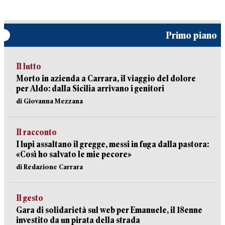
Primo piano
Il lutto
Morto in azienda a Carrara, il viaggio del dolore
per Aldo: dalla Sicilia arrivano i genitori
di Giovanna Mezzana
Il racconto
I lupi assaltano il gregge, messi in fuga dalla pastora:
«Così ho salvato le mie pecore»
di Redazione Carrara
Il gesto
Gara di solidarietà sul web per Emanuele, il 18enne
investito da un pirata della strada