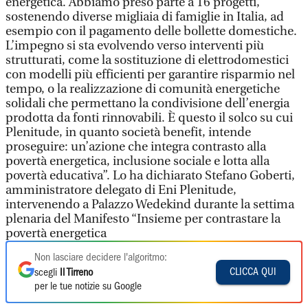
energetica. Abbiamo preso parte a 16 progetti,
sostenendo diverse migliaia di famiglie in Italia, ad
esempio con il pagamento delle bollette domestiche.
L’impegno si sta evolvendo verso interventi più
strutturati, come la sostituzione di elettrodomestici
con modelli più efficienti per garantire risparmio nel
tempo, o la realizzazione di comunità energetiche
solidali che permettano la condivisione dell’energia
prodotta da fonti rinnovabili. È questo il solco su cui
Plenitude, in quanto società benefit, intende
proseguire: un’azione che integra contrasto alla
povertà energetica, inclusione sociale e lotta alla
povertà educativa”. Lo ha dichiarato Stefano Goberti,
amministratore delegato di Eni Plenitude,
intervenendo a Palazzo Wedekind durante la settima
plenaria del Manifesto “Insieme per contrastare la
povertà energetica
Non lasciare decidere l'algoritmo:
CLICCA QUI
scegli
Il Tirreno
per le tue notizie su Google