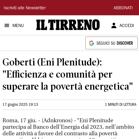
Il
Iscriviti alle Newsletter
ABBONATI
Tirreno
MENU
ACCEDI
SEGUICI SU
DISCOVER
Goberti (Eni Plenitude):
"Efficienza e comunità per
superare la povertà energetica"
17 giugno 2025 19:13
1 MINUTI DI LETTURA
Roma, 17 giu. - (Adnkronos) - “Eni Plenitude
partecipa al Banco dell’Energia dal 2023, nell’ambito
delle attività a favore del contrasto alla povertà